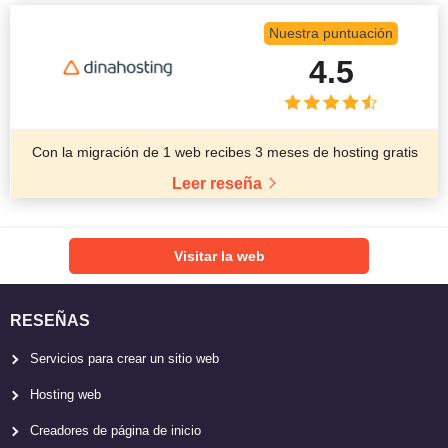
Nuestra puntuación
4.5
Con la migración de 1 web recibes 3 meses de hosting gratis
Leer reseña
Visitar la web
RESEÑAS
Servicios para crear un sitio web
Hosting web
Creadores de página de inicio