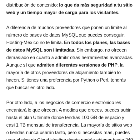
distribución de contenido;
lo que da más seguridad a tu sitio
web y un tiempo mayor de carga para los visitantes
.
A diferencia de muchos proveedores que ponen un límite al
número de bases de datos MySQL que puedes conseguir,
Hosting-Mexico no te limita.
En todos los planes, las bases
de datos MySQL son ilimitadas
. Sin embargo, no ofrecen
demasiado en cuanto a admitir otras herramientas avanzadas.
Aunque sí que
admiten diferentes versiones de PHP
, la
mayoría de otros proveedores de alojamiento también lo
hacen. Si tienes una preferencia por Python o Perl, tendrás
que buscar en otro lado.
Por otro lado, a los negocios de comercio electrónico les
encantará lo que ofrecen. A medida que creces, puedes subir
hasta el plan Ultimate donde tendrás 100 GB de espacio y
casi 1 TB mensual de transferencia. La mayoría de sitios web
o tiendas nunca usarán tanto, pero si necesitas más, puedes
usar el plan de Cloud Hosting donde podrás obtener hasta 240