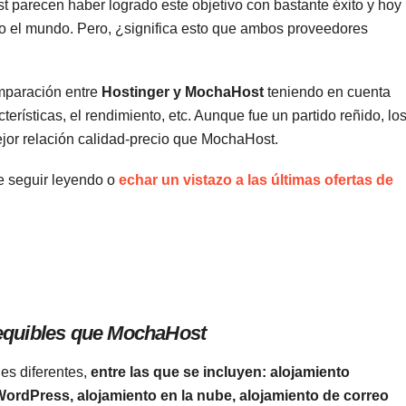
 parecen haber logrado este objetivo con bastante éxito y hoy
do el mundo. Pero, ¿significa esto que ambos proveedores
omparación entre
Hostinger y MochaHost
teniendo en cuenta
terísticas, el rendimiento, etc. Aunque fue un partido reñido, lo
jor relación calidad-precio que MochaHost.
e seguir leyendo o
echar un vistazo a las últimas ofertas de
sequibles que MochaHost
es diferentes,
entre las que se incluyen: alojamiento
ordPress, alojamiento en la nube, alojamiento de correo