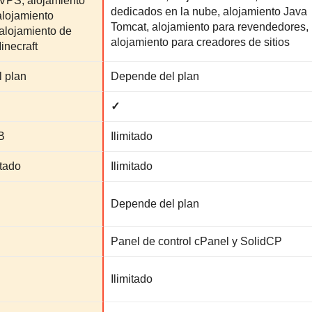
 VPS, alojamiento
dedicados en la nube, alojamiento Java
alojamiento
Tomcat, alojamiento para revendedores,
alojamiento de
alojamiento para creadores de sitios
inecraft
 plan
Depende del plan
✓
B
Ilimitado
itado
Ilimitado
Depende del plan
Panel de control cPanel y SolidCP
Ilimitado