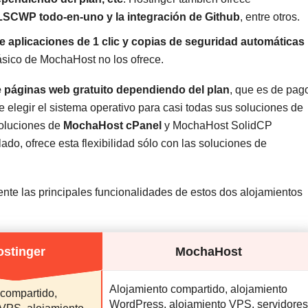
 LSCWP todo-en-uno y la integración de Github
, entre otros.
de aplicaciones de 1 clic y copias de seguridad automáticas
ásico de MochaHost no los ofrece.
 páginas web gratuito dependiendo del plan
, que es de pag
e elegir el sistema operativo para casi todas sus soluciones de
 soluciones de
MochaHost cPanel
y MochaHost SolidCP
ado, ofrece esta flexibilidad sólo con las soluciones de
ente las principales funcionalidades de estos dos alojamientos
ostinger
MochaHost
Alojamiento compartido, alojamiento
 compartido,
WordPress, alojamiento VPS, servidores