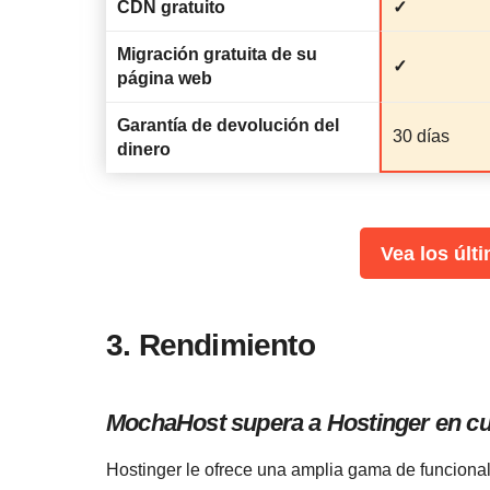
CDN gratuito
✓
Migración gratuita de su
✓
página web
Garantía de devolución del
30 días
dinero
Vea los últ
3. Rendimiento
MochaHost supera a Hostinger en cua
Hostinger le ofrece una amplia gama de funcional