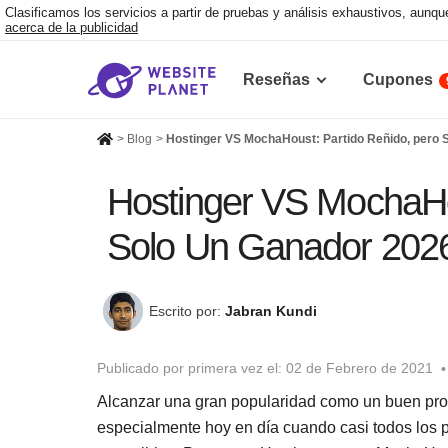
Clasificamos los servicios a partir de pruebas y análisis exhaustivos, aun
acerca de la publicidad
Reseñas
Cupones
>
Blog
>
Hostinger VS MochaHoust: Partido Reñido, pero 
Hostinger VS MochaHo
Solo Un Ganador 202
Escrito por:
Jabran Kundi
Publicado por primera vez el:
02 de Febrero de 2021
Alcanzar una gran popularidad como un buen prov
especialmente hoy en día cuando casi todos los 