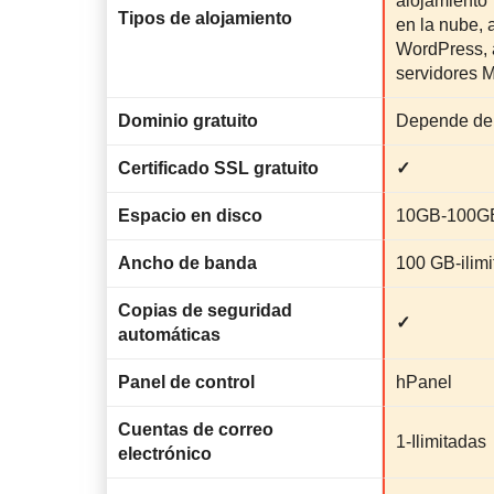
alojamiento
Tipos de alojamiento
en la nube, 
WordPress, 
servidores M
Dominio gratuito
Depende del
Certificado SSL gratuito
✓
Espacio en disco
10GB-100G
Ancho de banda
100 GB-ilim
Copias de seguridad
✓
automáticas
Panel de control
hPanel
Cuentas de correo
1-Ilimitadas
electrónico