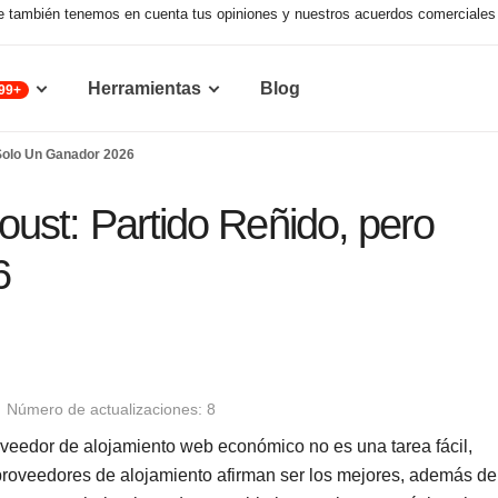
que también tenemos en cuenta tus opiniones y nuestros acuerdos comerciales 
Herramientas
Blog
99+
Solo Un Ganador 2026
ust: Partido Reñido, pero
6
Número de actualizaciones: 8
eedor de alojamiento web económico no es una tarea fácil,
proveedores de alojamiento afirman ser los mejores, además de