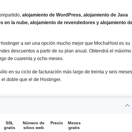
compartido,
alojamiento de WordPress, alojamiento de Java
s en la nube, alojamiento de revendedores y alojamiento d
a Hostinger a ser una opción mucho mejor que MochaHost es su
ndes descuentos a partir de su plan anual. Obtendrá el máximo
largo de cuarenta y ocho meses.
ólo en su ciclo de facturación más largo de treinta y seis mese
 el doble que el de Hostinger.
SSL
Número de
Precio
Meses
gratis
sitios web
gratis