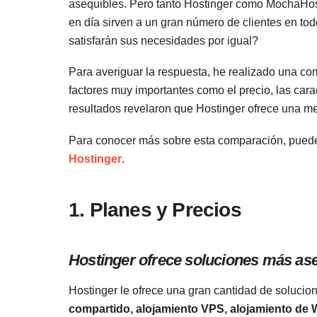
asequibles. Pero tanto Hostinger como MochaHost
en día sirven a un gran número de clientes en to
satisfarán sus necesidades por igual?
Para averiguar la respuesta, he realizado una c
factores muy importantes como el precio, las carac
resultados revelaron que Hostinger ofrece una me
Para conocer más sobre esta comparación, pued
Hostinger
.
1. Planes y Precios
Hostinger ofrece soluciones más a
Hostinger le ofrece una gran cantidad de solucion
compartido, alojamiento VPS, alojamiento de W