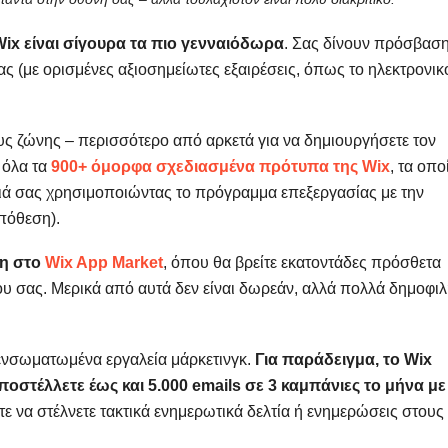
Wix είναι σίγουρα τα πιο γενναιόδωρα
. Σας δίνουν πρόσβασ
ας (με ορισμένες αξιοσημείωτες εξαιρέσεις, όπως το ηλεκτρονικ
ς ζώνης – περισσότερο από αρκετά για να δημιουργήσετε τον
 όλα τα
900+ όμορφα σχεδιασμένα πρότυπα της Wix
, τα οπο
διά σας χρησιμοποιώντας το πρόγραμμα επεξεργασίας με την
απόθεση).
ση στο
Wix App Market
, όπου θα βρείτε εκατοντάδες πρόσθετα
όπου σας. Μερικά από αυτά δεν είναι δωρεάν, αλλά πολλά δημοφι
 ενσωματωμένα εργαλεία μάρκετινγκ.
Για παράδειγμα, το Wix
αποστέλλετε έως και 5.000 emails σε 3 καμπάνιες το μήνα με
ετε να στέλνετε τακτικά ενημερωτικά δελτία ή ενημερώσεις στους