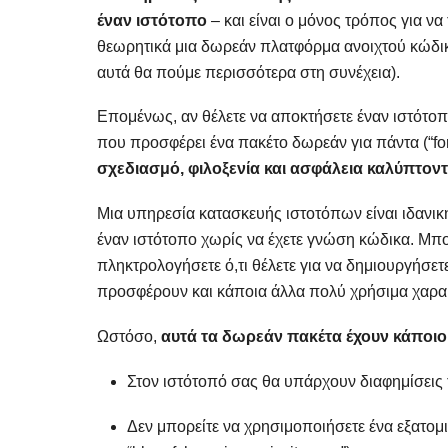
έναν ιστότοπο
– και είναι ο μόνος τρόπος για να
θεωρητικά μια δωρεάν πλατφόρμα ανοιχτού κώδικα
αυτά θα πούμε περισσότερα στη συνέχεια).
Επομένως, αν θέλετε να αποκτήσετε έναν ιστότοπ
που προσφέρει ένα πακέτο δωρεάν για πάντα (“for
σχεδιασμό, φιλοξενία και ασφάλεια καλύπτον
Μια υπηρεσία κατασκευής ιστοτόπων είναι ιδανική
έναν ιστότοπο χωρίς να έχετε γνώση κώδικα. Μπορ
πληκτρολογήσετε ό,τι θέλετε για να δημιουργήσετ
προσφέρουν και κάποια άλλα πολύ χρήσιμα χαρακ
Ωστόσο,
αυτά τα δωρεάν πακέτα έχουν κάποι
Στον ιστότοπό σας θα υπάρχουν διαφημίσεις
Δεν μπορείτε να χρησιμοποιήσετε ένα εξατομι