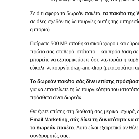
Σε ό,τι αφορά τα δωρεάν πακέτα,
τα πακέτα της 
σε όλες σχεδόν τις λειτουργίες αυτής της υπηρεσί
εμπόριο).
Παίρνετε 500 MB αποθηκευτικού χώρου και εύρου
πρώτο σας σταθερό ιστότοπο – και πρόσβαση σε
μπορείτε να εξατομικεύσετε όσο λαχταράει η καρ
εύκολη λειτουργία drag-and-drop (μεταφορά και 
Το δωρεάν πακέτο σάς δίνει επίσης πρόσβα
για να επεκτείνετε τη λειτουργικότητα του ιστοτ
πρόσθετα είναι δωρεάν.
Θα έχετε επίσης στη διάθεσή σας μερικά ισχυρά,
Email Marketing, σάς δίνει τη δυνατότητα να 
το δωρεάν πακέτο.
Αυτό είναι εξαιρετικό αν θέλ
συνδρομητές σας.