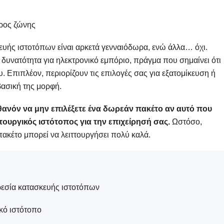
ύρος ζώνης
υής ιστοτόπων είναι αρκετά γενναιόδωρα, ενώ άλλα… όχι.
δυνατότητα για ηλεκτρονικό εμπόριο, πράγμα που σημαίνει ότι
. Επιπλέον, περιορίζουν τις επιλογές σας για εξατομίκευση ή
βασική της μορφή.
ιθανόν να μην επιλέξετε ένα δωρεάν πακέτο αν αυτό που
ιτουργικός ιστότοπος για την επιχείρησή σας.
Ωστόσο,
κέτο μπορεί να λειττουργήσει πολύ καλά.
ρεσία κατασκευής ιστοτόπων
κό ιστότοπο