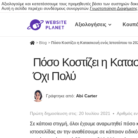
Αξιολογούμε και κατατάσσουμε τους προμηθευτές βάσει των αυστηρών δοκ
Αυτή η σελίδα περιέχει συνδέσμους συνεργατών.
Γνωστοποίηση Διαφήμισης
Αξιολογήσεις
Kουπό
>
Blog
>
Πόσο Κοστίζει η Κατασκευή ενός Ιστοτόπου το 20
Πόσο Κοστίζει η Κατασ
Όχι Πολύ
Γράφτηκε από:
Abi Carter
Πρώτη δημοσίευση στις:
20 Ιουλίου 2021
Αριθμός ε
Σε κάποια στιγμή, όλοι έχουμε αναρωτηθεί πόσο κο
ιστοσελίδας αν την αναθέσουμε σε κάποιον ειδικ