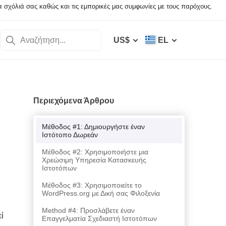
σχόλιά σας καθώς και τις εμπορικές μας συμφωνίες με τους παρόχους.
US$
EL
;
Περιεχόμενα Άρθρου
Μέθοδος #1: Δημιουργήστε έναν
Ιστότοπο Δωρεάν
Μέθοδος #2: Χρησιμοποιήστε μια
Χρεώσιμη Υπηρεσία Κατασκευής
Ιστοτόπων
Μέθοδος #3: Χρησιμοποιείτε το
WordPress.org με Δική σας Φιλοξενία
Method #4: Προσλάβετε έναν
ί
Επαγγελματία Σχεδιαστή Ιστοτόπων