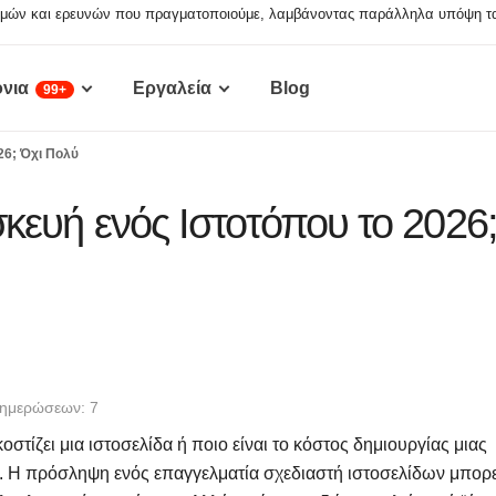
ιμών και ερευνών που πραγματοποιούμε, λαμβάνοντας παράλληλα υπόψη τα 
νια
Εργαλεία
Blog
99+
26; Όχι Πολύ
κευή ενός Ιστοτόπου το 2026
νημερώσεων: 7
στίζει μια ιστοσελίδα ή ποιο είναι το κόστος δημιουργίας μιας
ό. Η πρόσληψη ενός επαγγελματία σχεδιαστή ιστοσελίδων μπορε