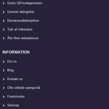
Gratis QR-kodegenerator
Generér delingslink
Domæneudløbstjekker
Tjek af sidestatus
Åbn flere webadresser
INFORMATION
Om os
Blog
Kontakt os
Ofte stillede spørgsmål
Fraskrivelse
Sitemap