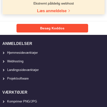
Ekstremt pålidelig webhost
Læs anmeldelse
Besøg Koddos
ANMELDELSER
Hjemmesideværktøjer
Webhosting
Landingssideværktøjer
Projektsoftware
VÆRKTØJER
Komprimer PNG/JPG