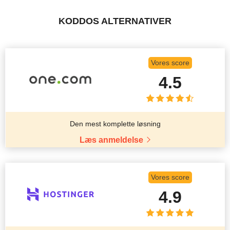
KODDOS ALTERNATIVER
Vores score
4.5
Den mest komplette løsning
Læs anmeldelse
Vores score
4.9