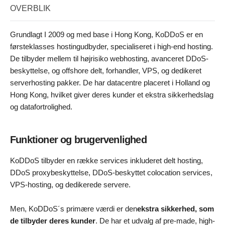
OVERBLIK
Grundlagt I 2009 og med base i Hong Kong, KoDDoS er en
førsteklasses hostingudbyder, specialiseret i high-end hosting.
De tilbyder mellem til højrisiko webhosting, avanceret DDoS-
beskyttelse, og offshore delt, forhandler, VPS, og dedikeret
serverhosting pakker. De har datacentre placeret i Holland og
Hong Kong, hvilket giver deres kunder et ekstra sikkerhedslag
og datafortrolighed.
Funktioner og brugervenlighed
KoDDoS tilbyder en række services inkluderet delt hosting,
DDoS proxybeskyttelse, DDoS-beskyttet colocation services,
VPS-hosting, og dedikerede servere.
Men, KoDDoS´s primære værdi er den
ekstra sikkerhed, som
de tilbyder deres kunder
. De har et udvalg af pre-made, high-