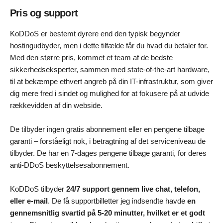
Pris og support
KoDDoS er bestemt dyrere end den typisk begynder
hostingudbyder, men i dette tilfælde får du hvad du betaler for.
Med den større pris, kommet et team af de bedste
sikkerhedseksperter, sammen med state-of-the-art hardware,
til at bekæmpe ethvert angreb på din IT-infrastruktur, som giver
dig mere fred i sindet og mulighed for at fokusere på at udvide
rækkevidden af din webside.
De tilbyder ingen gratis abonnement eller en pengene tilbage
garanti – forståeligt nok, i betragtning af det serviceniveau de
tilbyder. De har en 7-dages pengene tilbage garanti, for deres
anti-DDoS beskyttelsesabonnement.
KoDDoS tilbyder
24/7 support gennem live chat, telefon,
eller e-mail
. De få supportbilletter jeg indsendte havde
en
gennemsnitlig svartid på 5-20 minutter, hvilket er et godt