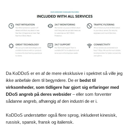
Da KoDDoS er en af de mere eksklusive i spektret så ville jeg
ikke anbefale dem til begyndere. De er
bedst til
virksomheder, som tidligere har gjort sig erfaringer med
DDoS angreb på deres websider
– eller som forventer
sådanne angreb, afhængig af den industri de er i.
KoDDoS understøtter også flere sprog, inkluderet kinesisk,
russisk, spansk, fransk og italiensk.