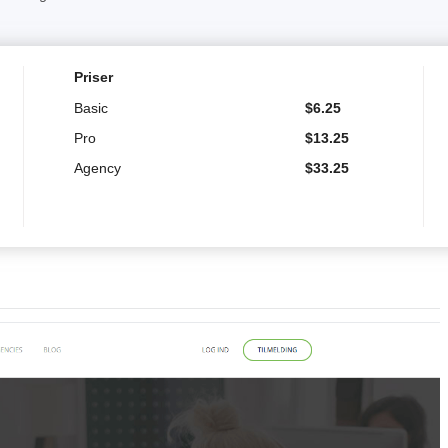
Priser
Basic
$
6.25
Pro
$
13.25
Agency
$
33.25