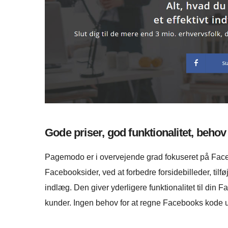
Gode priser, god funktionalitet, behov
Pagemodo er i overvejende grad fokuseret på Faceb
Facebooksider, ved at forbedre forsidebilleder, ti
indlæg. Den giver yderligere funktionalitet til din
kunder. Ingen behov for at regne Facebooks kode u