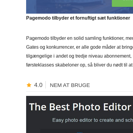
Pagemodo tilbyder et fornuftigt sæt funktioner
Pagemodo tilbyder en solid samling funktioner, men
Gates og konkurrencer, er alle gode måder at bringe
tilgængelige i andet og tredje niveau abonnement, 
førsteklasses skabeloner op, så bliver du nødt til 
4.0
NEM AT BRUGE