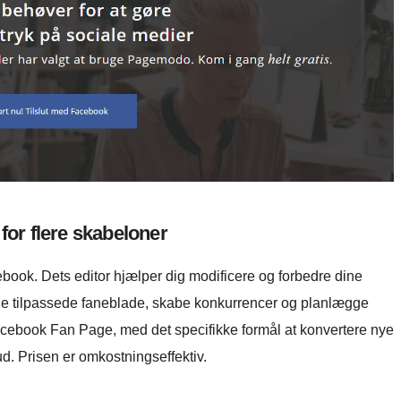
 for flere skabeloner
ook. Dets editor hjælper dig modificere og forbedre dine
lføje tilpassede faneblade, skabe konkurrencer og planlægge
 Facebook Fan Page, med det specifikke formål at konvertere nye
d. Prisen er omkostningseffektiv.