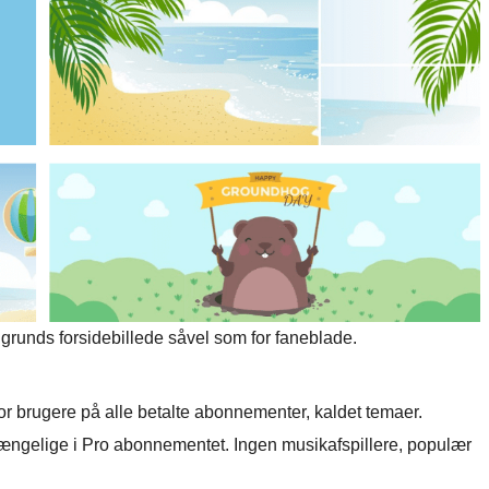
grunds forsidebillede såvel som for faneblade.
for brugere på alle betalte abonnementer, kaldet temaer.
ængelige i Pro abonnementet. Ingen musikafspillere, populær