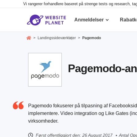
Vi rangerer forhandlere baseret på strenge tests og research, ta
Anmeldelser
Rabatk
>
Landingssideværktøjer
>
Pagemodo
Pagemodo-anm
Pagemodo fokuserer på tilpasning af Facebooksider
implementere. Video integration og Like Gates (indh
virksomheder.
Først offentliggjort den:
26 August 2017
Antal Opd