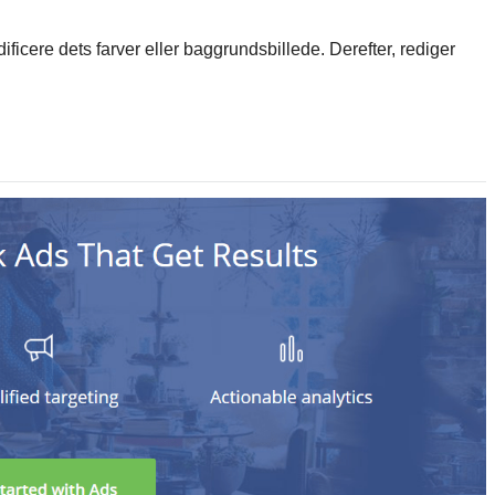
icere dets farver eller baggrundsbillede. Derefter, rediger