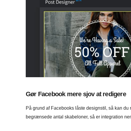
Gør Facebook mere sjov at redigere
På grund af Facebooks låste designstil, så kan du
begrænsede antal skabeloner, så er integration nem