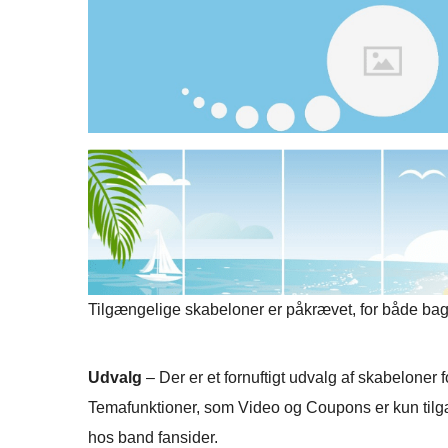
Tilgængelige skabeloner er påkrævet, for både bag
Udvalg
– Der er et fornuftigt udvalg af skabeloner 
Temafunktioner, som Video og Coupons er kun tilg
hos band fansider.