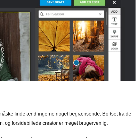
 måske finde ændringerne noget begrænsende. Bortset fra de
, og forsidebillede creator er meget brugervenlig.