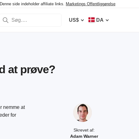
enne side indeholder affiliate links.
Marketings Offentliggørelse
US$
DA
d at prøve?
 er nemme at
eder for
Skrevet af:
Adam Warner