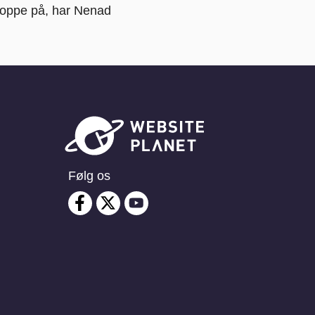
shoppe på, har Nenad
Følg os