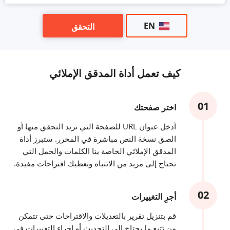
EN
التحقق
كيف تعمل أداة المدقق الإملائي
اختر صفحتك
أدخل عنوان URL للصفحة التي تريد التحقق منها أو
الصق نسخة النص مباشرة في المحرر. ستبرز أداة
المدقق الإملائي الخاصة بنا الكلمات والجمل التي
تحتاج إلى مزيد من الانتباه وتعطيك اقتراحات مفيدة.
أجرِ التغييرات
قم بتنزيل تقرير بالتعديلات والاقتراحات حتى تتمكن
من تتبع ما يحتاج إلى التحديث أو إجراء التغييرات في