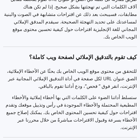
آلاف الكلمات التي تم تهجئتها بشكل صحيح. إذا لم تكن هناك
مطابقات، فسيبحث بعد ذلك عن اقتراحات متشابهة في الصوت والبنية
لمساعدتك على تحديد التهجئة الصحيحة. سيقدم المدقق الإملائي
المجاني للغة الإنجليزية اقتراحات حول كيفية تحسين محتوى موقع
الويب الخاص بك.
كيف تقوم بالتدقيق الإملائي لصفحة ويب كاملة؟
للتحقق من محتوى موقع الويب الخاص بك بحثًا عن الأخطاء الإملائية،
الصق عنوان URL لكل صفحة في أداة التدقيق الإملائي المجانية عبر
الإنترنت، انقر فوق ” فحص”، ودع أداتنا تقوم بالباقي.
ستسلط أداتنا الضوء على الكلمات التي بها أخطاء إملائية والأخطاء
المطبعية المحتملة والأخطاء الموجودة في رأس وتذييل موقعك وتقدم
اقتراحات حول كيفية تحسين المحتوى الخاص بك. يمكنك إصلاح جميع
الأخطاء بسرعة وقبول الاقتراحات مباشرةً من خلال محررنا عبر
الإنترنت.