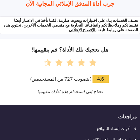
جرب أداة المدقق الإملائي المجانية الآن
نصنف الخدمات بناء على اختبارات وبحوث صارمة، لكننا نأخذ في الاعتبار أيضًا
تقييماتكم وملاحظاتكم واتفاقياتنا التجارية مع مقدمي الخدمات الآخرين. تحتوي هذه
الصفحة على روابط تابعة.
الإفصاح الإعلاني
هل تعجبك تلك الأداة؟ قم بتقييمها!
4.6
(
بتصويت
727
من المستخدمين
)
تحتاج إلى استخدام هذه الأداة لتقييمها
مراجعات
أدوات إنشاء المواقع
إستضافة المواقع الإلكترونية