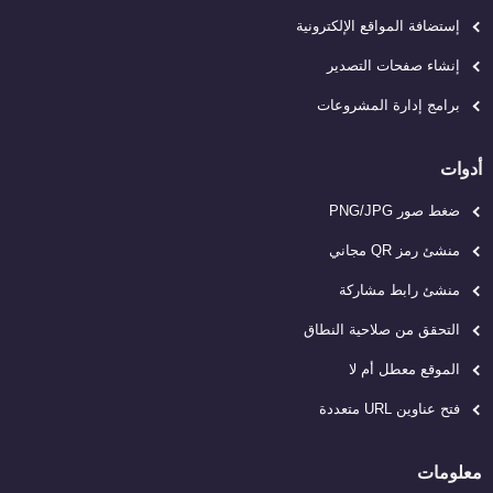
إستضافة المواقع الإلكترونية
إنشاء صفحات التصدير
برامج إدارة المشروعات
أدوات
ضغط صور PNG/JPG
منشئ رمز QR مجاني
منشئ رابط مشاركة
التحقق من صلاحية النطاق
الموقع معطل أم لا
فتح عناوين URL متعددة
معلومات