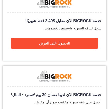
خدمة BIGROCK الآن مقابل
$
3.49
فقط شهريًا!
سجل للباقة السنوية واستمتع بالخصومات.
الحصول على العرض
خدمة BIGROCK الآن لديها ضمان 30 يوم لاسترداد المال!
احصل على باقة سنوية مخفضة بدون أي مخاطر.