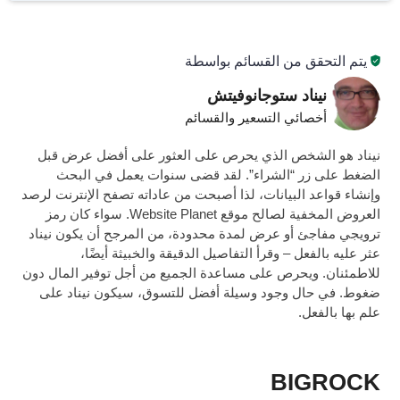
يتم التحقق من القسائم بواسطة
نيناد ستوجانوفيتش
أخصائي التسعير والقسائم
نيناد هو الشخص الذي يحرص على العثور على أفضل عرض قبل
الضغط على زر “الشراء”. لقد قضى سنوات يعمل في البحث
وإنشاء قواعد البيانات، لذا أصبحت من عاداته تصفح الإنترنت لرصد
العروض المخفية لصالح موقع Website Planet. سواء كان رمز
ترويجي مفاجئ أو عرض لمدة محدودة، من المرجح أن يكون نيناد
عثر عليه بالفعل – وقرأ التفاصيل الدقيقة والخبيثة أيضًا،
للاطمئنان. ويحرص على مساعدة الجميع من أجل توفير المال دون
ضغوط. في حال وجود وسيلة أفضل للتسوق، سيكون نيناد على
علم بها بالفعل.
BIGROCK