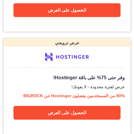
الحصول على العرض
عرض ترويجي
وفر حتى 75% على باقة Hostinger!
عرض لفترة محدودة - لا يفوتك!
80% من المستخدمين يفضلون Hostinger عن BIGROCK
الحصول على العرض