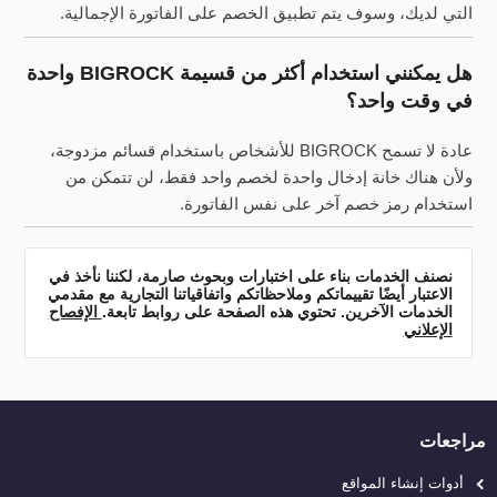
التي لديك، وسوف يتم تطبيق الخصم على الفاتورة الإجمالية.
هل يمكنني استخدام أكثر من قسيمة BIGROCK واحدة
في وقت واحد؟
عادة لا تسمح BIGROCK للأشخاص باستخدام قسائم مزدوجة،
ولأن هناك خانة إدخال واحدة لخصم واحد فقط، لن تتمكن من
استخدام رمز خصم آخر على نفس الفاتورة.
نصنف الخدمات بناء على اختبارات وبحوث صارمة، لكننا نأخذ في
الاعتبار أيضًا تقييماتكم وملاحظاتكم واتفاقياتنا التجارية مع مقدمي
الخدمات الآخرين. تحتوي هذه الصفحة على روابط تابعة.
الإفصاح
الإعلاني
مراجعات
أدوات إنشاء المواقع