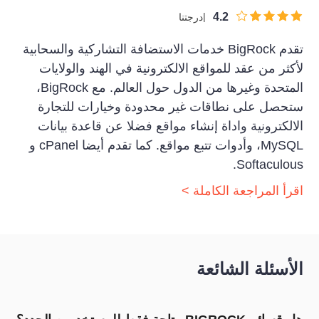
4.2
درجتنا
تقدم BigRock خدمات الاستضافة التشاركية والسحابية
لأكثر من عقد للمواقع الالكترونية في الهند والولايات
المتحدة وغيرها من الدول حول العالم. مع BigRock،
ستحصل على نطاقات غير محدودة وخيارات للتجارة
الالكترونية واداة إنشاء مواقع فضلا عن قاعدة بيانات
MySQL، وأدوات تتبع مواقع. كما تقدم أيضا cPanel و
Softaculous.
اقرأ المراجعة الكاملة >
الأسئلة الشائعة