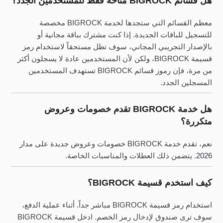
هل قسائم BIGROCK متاحة فقط للمستخدمين الجدد؟
معظم القسائم التي ستجدها لخدمة BIGROCK مخصصة
للتسجيل للباقات الجديدة. إذا كنت مشترك بباقة مجانية أو
بالإصدار التجريبي المجاني، سوف تظل مستحقاً لاستخدام رمز
قسيمة BIGROCK، ولكن لأن المستخدمين عادة لا يسجلون أكثر
من مرة، فإن رموز قسائم BIGROCK تستهدف المستخدمين
المسجلين الجدد.
هل خدمة BIGROCK تقدم خصومات وعروض
متكررة؟
نعم، تقدم خدمة BIGROCK خصومات وعروض جديدة على مدار
2026
. يتضمن ذلك العطلات والمناسبات الخاصة.
كيف استخدم قسيمة BIGROCK؟
استخدام رمز قسيمة BIGROCK مباشر جداً. أثناء عملية الدفع،
سوف ترى صندوق لإدخال رمز الخصم. ادخل قسيمة BIGROCK