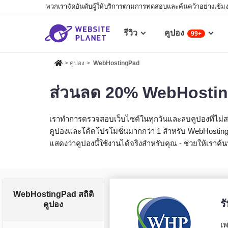
พวกเราจัดอันดับผู้ให้บริการตามการทดสอบและค้นคว้าอย่างเข้มงวด
รีวิว
คูปอง
99+
>
คูปอง
>
WebHostingPad
ส่วนลด 20% WebHostingP
เราทำการตรวจสอบเว็บไซต์ในทุกวันและลบคูปองที่ไม่สาม
คูปองและโค้ดโปรโมชั่นมากกว่า 1 สำหรับ WebHostingPa
แสดงว่าคูปองนี้ใช้งานได้จริงสำหรับคุณ - ช่วยให้เราค้
WebHostingPad สถิติ
ร
คูปอง
เ