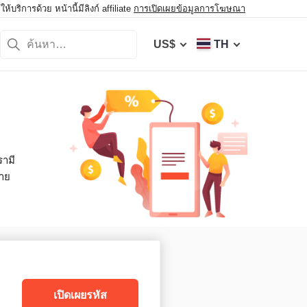
ิการด้วย หน้านี้มีลิงก์ affiliate
การเปิดเผยข้อมูลการโฆษณา
US$
TH
รามี
มาย
เปิดเผยรหัส