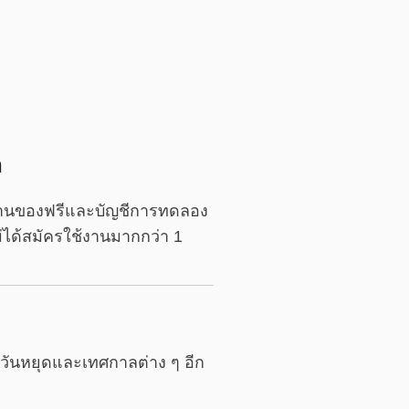
อ
ช้งานของฟรีและบัญชีการทดลอง
่ได้สมัครใช้งานมากกว่า 1
ันหยุดและเทศกาลต่าง ๆ อีก