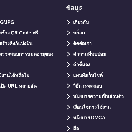
ข้อมูล
NG/JPG
เกี่ยวกับ
อสร้าง QR Code ฟรี
บล็อก
สร้างลิงก์แบ่งปัน
ติดต่อเรา
ือตรวจสอบการหมดอายุของ
คำถามที่พบบ่อย
คำชี้แจง
ช้งานได้หรือไม่
แผนผังเว็บไซต์
อเปิด URL หลายอัน
วิธีการทดสอบ
นโยบายความเป็นส่วนตัว
เงื่อนไขการใช้งาน
นโยบาย DMCA
สื่อ