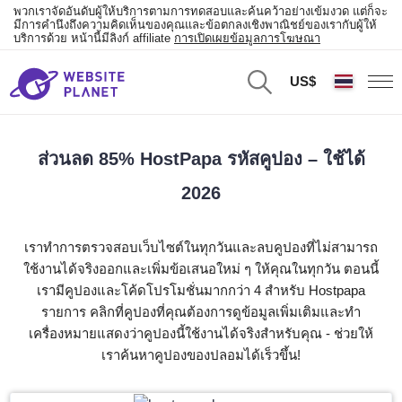
พวกเราจัดอันดับผู้ให้บริการตามการทดสอบและค้นคว้าอย่างเข้มงวด แต่ก็จะ
มีการคำนึงถึงความคิดเห็นของคุณและข้อตกลงเชิงพาณิชย์ของเรากับผู้ให้
บริการด้วย หน้านี้มีลิงก์ affiliate
การเปิดเผยข้อมูลการโฆษณา
US$
ส่วนลด 85% HostPapa รหัสคูปอง – ใช้ได้
2026
เราทำการตรวจสอบเว็บไซต์ในทุกวันและลบคูปองที่ไม่สามารถ
ใช้งานได้จริงออกและเพิ่มข้อเสนอใหม่ ๆ ให้คุณในทุกวัน ตอนนี้
เรามีคูปองและโค้ดโปรโมชั่นมากกว่า 4 สำหรับ Hostpapa
รายการ คลิกที่คูปองที่คุณต้องการดูข้อมูลเพิ่มเติมและทำ
เครื่องหมายแสดงว่าคูปองนี้ใช้งานได้จริงสำหรับคุณ - ช่วยให้
เราค้นหาคูปองของปลอมได้เร็วขึ้น!