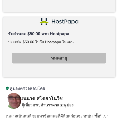
รับส่วนลด
$
50.00
จาก Hostpapa
ประหยัด
$
50.00
ไปกับ Hostpapa ในแผน
หมดอายุ
คูปองตรวจสอบโดย
เนนาด สโตยาโนวิช
ผู้เชี่ยวชาญด้านราคาและคูปอง
เนนาดเป็นคนที่ชอบหาข้อเสนอที่ดีที่สุดก่อนจะกดปุ่ม “ซื้อ” เขา