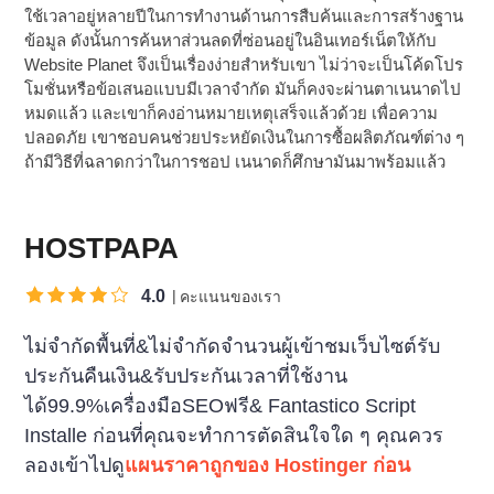
ใช้เวลาอยู่หลายปีในการทำงานด้านการสืบค้นและการสร้างฐาน
ข้อมูล ดังนั้นการค้นหาส่วนลดที่ซ่อนอยู่ในอินเทอร์เน็ตให้กับ
Website Planet จึงเป็นเรื่องง่ายสำหรับเขา ไม่ว่าจะเป็นโค้ดโปร
โมชั่นหรือข้อเสนอแบบมีเวลาจำกัด มันก็คงจะผ่านตาเนนาดไป
หมดแล้ว และเขาก็คงอ่านหมายเหตุเสร็จแล้วด้วย เพื่อความ
ปลอดภัย เขาชอบคนช่วยประหยัดเงินในการซื้อผลิตภัณฑ์ต่าง ๆ
ถ้ามีวิธีที่ฉลาดกว่าในการชอป เนนาดก็ศึกษามันมาพร้อมแล้ว
HOSTPAPA
4.0
คะแนนของเรา
ไม่จำกัดพื้นที่&ไม่จำกัดจำนวนผู้เข้าชมเว็บไซต์รับ
ประกันคืนเงิน&รับประกันเวลาที่ใช้งาน
ได้99.9%เครื่องมือSEOฟรี& Fantastico Script
Installe ก่อนที่คุณจะทำการตัดสินใจใด ๆ คุณควร
ลองเข้าไปดู
แผนราคาถูกของ Hostinger ก่อน