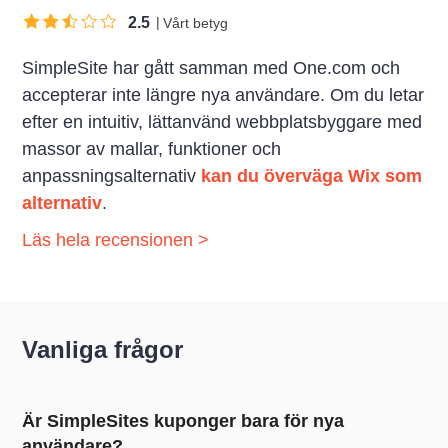
2.5
Vårt betyg
SimpleSite har gått samman med One.com och
accepterar inte längre nya användare. Om du letar
efter en intuitiv, lättanvänd webbplatsbyggare med
massor av mallar, funktioner och
anpassningsalternativ
kan du överväga Wix som
alternativ
.
Läs hela recensionen >
Vanliga frågor
Är SimpleSites kuponger bara för nya
användare?