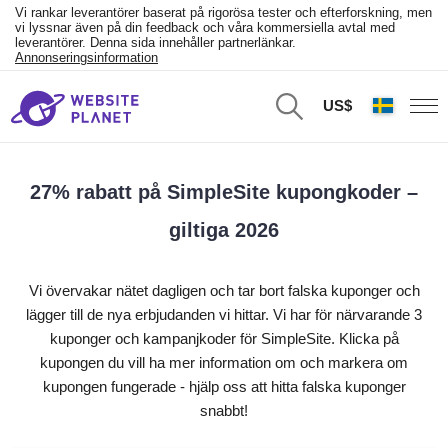
Vi rankar leverantörer baserat på rigorösa tester och efterforskning, men
vi lyssnar även på din feedback och våra kommersiella avtal med
leverantörer. Denna sida innehåller partnerlänkar.
Annonseringsinformation
US$
27% rabatt på SimpleSite kupongkoder –
giltiga 2026
Vi övervakar nätet dagligen och tar bort falska kuponger och
lägger till de nya erbjudanden vi hittar. Vi har för närvarande 3
kuponger och kampanjkoder för SimpleSite. Klicka på
kupongen du vill ha mer information om och markera om
kupongen fungerade - hjälp oss att hitta falska kuponger
snabbt!