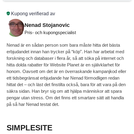
Kupong verifierad av
Nenad Stojanovic
Pris- och kupongspecialist
Nenad är en sådan person som bara måste hitta det bästa
erbjudandet innan han trycker på “köp”. Han har arbetat med
forskning och databaser i flera år, så att söka på internet och
hitta dolda rabatter för Website Planet är en självklarhet för
honom. Oavsett om det är en överraskande kampanjkod eller
ett tidsbegränsat erbjudande har Nenad förmodligen redan
hittat det – och läst det finstilta också, bara för att vara på den
säkra sidan. Han bryr sig om att hjälpa människor att spara
pengar utan stress. Om det finns ett smartare sätt att handla
på så har Nenad testat det.
SIMPLESITE