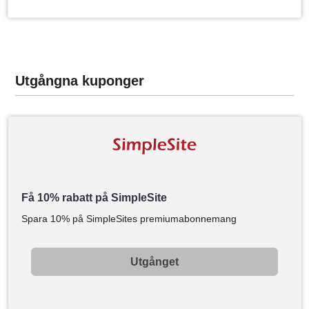
Utgångna kuponger
Få 10% rabatt på SimpleSite
Spara 10% på SimpleSites premiumabonnemang
Utgånget