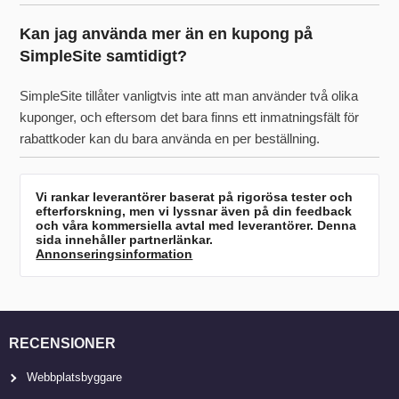
Kan jag använda mer än en kupong på
SimpleSite samtidigt?
SimpleSite tillåter vanligtvis inte att man använder två olika
kuponger, och eftersom det bara finns ett inmatningsfält för
rabattkoder kan du bara använda en per beställning.
Vi rankar leverantörer baserat på rigorösa tester och
efterforskning, men vi lyssnar även på din feedback
och våra kommersiella avtal med leverantörer. Denna
sida innehåller partnerlänkar.
Annonseringsinformation
RECENSIONER
Webbplatsbyggare