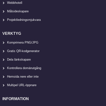
Webbhotell
Målsideskapare
Projektledningsmjukvara
VERKTYG
Komprimera PNG/JPG
Gratis QR-kodgenerator
Dela länkskapare
Kontrollera domänutgång
Hemsida nere eller inte
Multipel URL-öppnare
INFORMATION