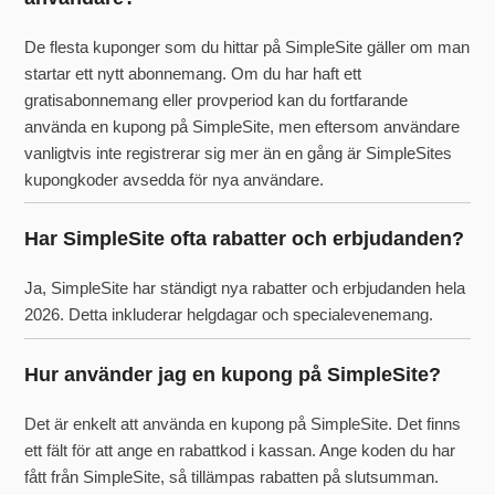
De flesta kuponger som du hittar på SimpleSite gäller om man
startar ett nytt abonnemang. Om du har haft ett
gratisabonnemang eller provperiod kan du fortfarande
använda en kupong på SimpleSite, men eftersom användare
vanligtvis inte registrerar sig mer än en gång är SimpleSites
kupongkoder avsedda för nya användare.
Har SimpleSite ofta rabatter och erbjudanden?
Ja, SimpleSite har ständigt nya rabatter och erbjudanden hela
2026. Detta inkluderar helgdagar och specialevenemang.
Hur använder jag en kupong på SimpleSite?
Det är enkelt att använda en kupong på SimpleSite. Det finns
ett fält för att ange en rabattkod i kassan. Ange koden du har
fått från SimpleSite, så tillämpas rabatten på slutsumman.