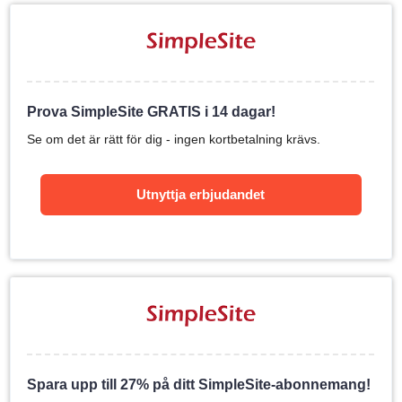
Prova SimpleSite GRATIS i 14 dagar!
Se om det är rätt för dig - ingen kortbetalning krävs.
Utnyttja erbjudandet
Spara upp till 27% på ditt SimpleSite-abonnemang!