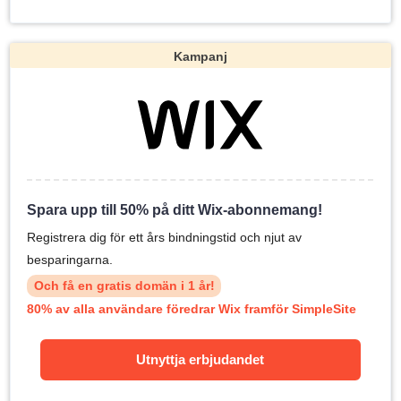
Kampanj
Spara upp till 50% på ditt Wix-abonnemang!
Registrera dig för ett års bindningstid och njut av
besparingarna.
Och få en gratis domän i 1 år!
80% av alla användare föredrar Wix framför SimpleSite
Utnyttja erbjudandet