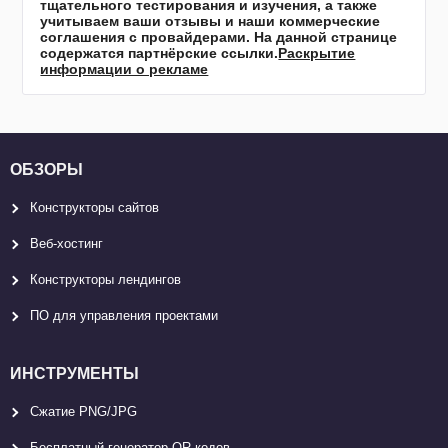
тщательного тестирования и изучения, а также
учитываем ваши отзывы и наши коммерческие
соглашения с провайдерами. На данной странице
содержатся партнёрские ссылки.
Раскрытие
информации о рекламе
ОБЗОРЫ
Конструкторы сайтов
Веб-хостинг
Конструкторы лендингов
ПО для управления проектами
ИНСТРУМЕНТЫ
Сжатие PNG/JPG
Бесплатный генератор QR-кодов