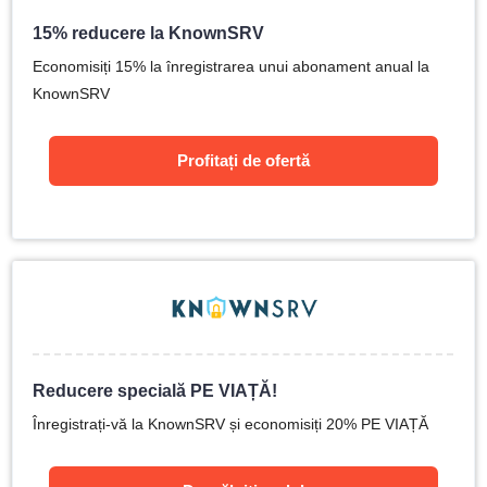
15% reducere la KnownSRV
Economisiți 15% la înregistrarea unui abonament anual la
KnownSRV
Profitați de ofertă
Reducere specială PE VIAȚĂ!
Înregistrați-vă la KnownSRV și economisiți 20% PE VIAȚĂ