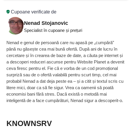
Cupoane verificate de
Nenad Stojanovic
Specialist în cupoane și prețuri
Nenad e genul de persoană care nu apasă pe „cumpără”
până nu găsește cea mai bună ofertă. După ani de lucru în
cercetare și în crearea de baze de date, a căuta pe internet și
a descoperi reduceri ascunse pentru Website Planet a devenit
ceva firesc pentru el. Fie că e vorba de un cod promoțional
surpriză sau de o ofertă valabilă pentru scurt timp, cel mai
probabil Nenad a dat deja peste ea – și a citit și textul scris cu
litere mici, doar ca să fie sigur. Vrea ca oamenii să poată
economisi bani fără stres. Dacă există o metodă mai
inteligentă de a face cumpărături, Nenad sigur a descoperit-o.
KNOWNSRV