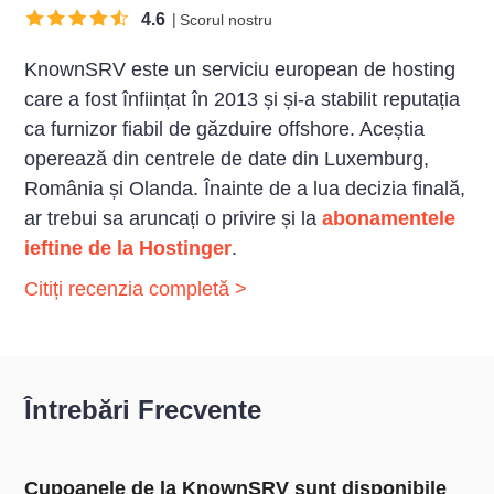
4.6
Scorul nostru
KnownSRV este un serviciu european de hosting
care a fost înființat în 2013 și și-a stabilit reputația
ca furnizor fiabil de găzduire offshore. Aceștia
operează din centrele de date din Luxemburg,
România și Olanda. Înainte de a lua decizia finală,
ar trebui sa aruncați o privire și la
abonamentele
ieftine de la Hostinger
.
Citiți recenzia completă >
Întrebări Frecvente
Cupoanele de la KnownSRV sunt disponibile