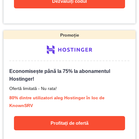
Dezvăluiți codul
Promoție
Economisește până la 75% la abonamentul
Hostinger!
Ofertă limitată - Nu rata!
80% dintre utilizatori aleg Hostinger în loc de
KnownSRV
Profitați de ofertă