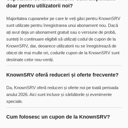
doar pentru utilizatorii noi?
Majoritatea cupoanelor pe care le veți găsi pentru KnownSRV
sunt utilizate pentru înregistrarea unui abonament nou. Dacă
ați avut deja un abonament gratuit sau o versiune de probă,
sunteți în continuare eligibili să utilizați codul de cupon de la
KnownSRV, dar, deoarece utilizatorii nu se înregistrează de
obicei de mai multe ori, codurile cupon de la KnownSRV sunt
destinate celor nou-veniți.
KnownSRV oferă reduceri și oferte frecvente?
Da, KnownSRV oferă reduceri și oferte noi pe toată perioada
anului 2026. Aici sunt incluse și sărbătorile și evenimente
speciale.
Cum folosesc un cupon de la KnownSRV?