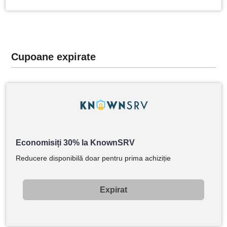
Cupoane expirate
Economisiți 30% la KnownSRV
Reducere disponibilă doar pentru prima achiziție
Expirat