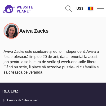
US$
Aviva Zacks
Aviva Zacks este scriitoare și editor independent. Aviva a
fost profesoară timp de 20 de ani, dar a renunțat la acest
job pentru a se bucura de serile și week-end-urile libere.
Când nu scrie, îi place să rezoolve puzzle-uri cu familia și
să citească pe verandă.
RECENZII
Creator de Site-uri web