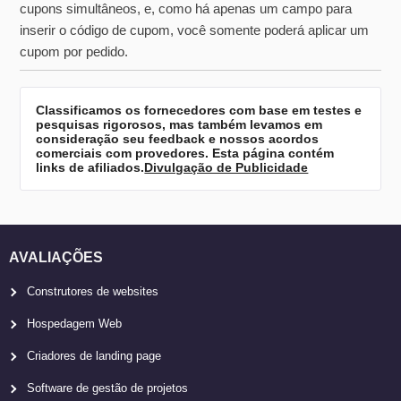
cupons simultâneos, e, como há apenas um campo para
inserir o código de cupom, você somente poderá aplicar um
cupom por pedido.
Classificamos os fornecedores com base em testes e
pesquisas rigorosos, mas também levamos em
consideração seu feedback e nossos acordos
comerciais com provedores. Esta página contém
links de afiliados.
Divulgação de Publicidade
AVALIAÇÕES
Construtores de websites
Hospedagem Web
Criadores de landing page
Software de gestão de projetos