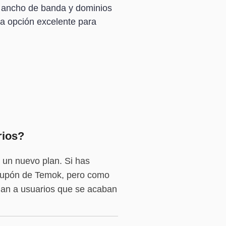
, ancho de banda y dominios
na opción excelente para
rios?
 un nuevo plan. Si has
e cupón de Temok, pero como
inan a usuarios que se acaban