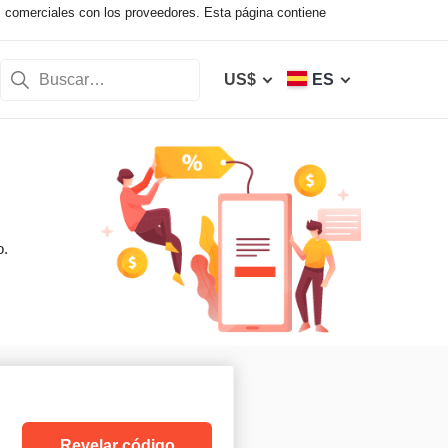
s comerciales con los proveedores. Esta página contiene
US$
ES
o.
Revelar código