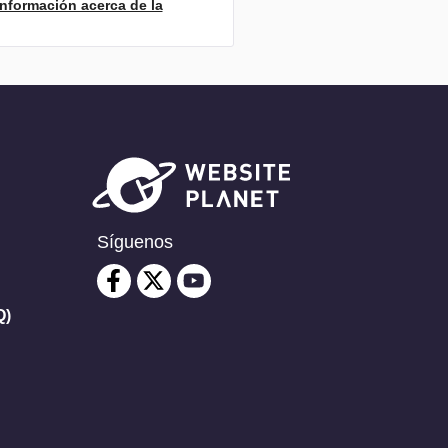
Información acerca de la
Síguenos
Q)