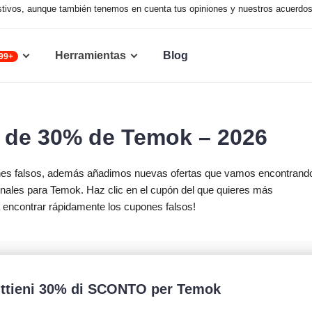
austivos, aunque también tenemos en cuenta tus opiniones y nuestros acuerdo
Herramientas
Blog
99+
 de 30% de Temok – 2026
nes falsos, además añadimos nuevas ofertas que vamos encontrand
ales para Temok. Haz clic en el cupón del que quieres más
a encontrar rápidamente los cupones falsos!
ttieni 30% di SCONTO per Temok