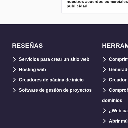
nuestros acuerdos comerciales 
publicidad
RESEÑAS
HERRAM
Servicios para crear un sitio web
Comprim
Hosting web
Generad
Creadores de página de inicio
Creador 
Software de gestión de proyectos
Comprob
dominios
¿Web caí
Abrir mú