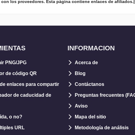
con los proveedores. Esta página contiene enlaces de afiliados.
IENTAS
INFORMACION
ir PNG/JPG
Acerca de
or de código QR
Blog
de enlaces para compartir
Contáctanos
ador de caducidad de
Preguntas frecuentes (FA
Aviso
da, o no?
Mapa del sitio
ltiples URL
Metodología de análisis