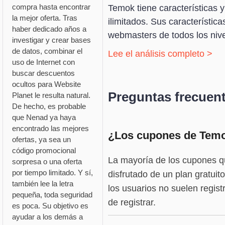
compra hasta encontrar
Temok tiene características 
la mejor oferta. Tras
ilimitados. Sus característic
haber dedicado años a
webmasters de todos los nive
investigar y crear bases
de datos, combinar el
Lee el análisis completo >
uso de Internet con
buscar descuentos
ocultos para Website
Preguntas frecuen
Planet le resulta natural.
De hecho, es probable
que Nenad ya haya
encontrado las mejores
¿Los cupones de Temok
ofertas, ya sea un
código promocional
La mayoría de los cupones q
sorpresa o una oferta
por tiempo limitado. Y sí,
disfrutado de un plan gratui
también lee la letra
los usuarios no suelen regis
pequeña, toda seguridad
de registrar.
es poca. Su objetivo es
ayudar a los demás a