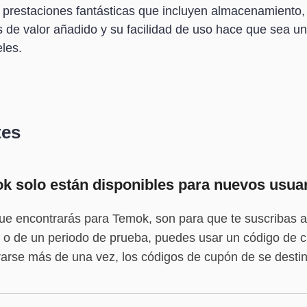
y prestaciones fantásticas que incluyen almacenamiento
as de valor añadido y su facilidad de uso hace que sea u
les.
tes
 solo están disponibles para nuevos usua
ue encontrarás para Temok, son para que te suscribas a
to o de un periodo de prueba, puedes usar un código d
trarse más de una vez, los códigos de cupón de se dest