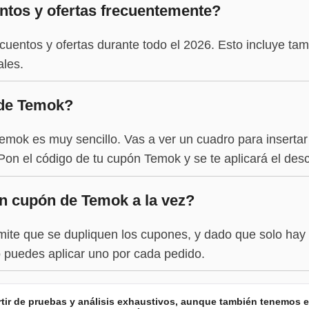
tos y ofertas frecuentemente?
uentos y ofertas durante todo el 2026. Esto incluye tam
ales.
de Temok?
emok es muy sencillo. Vas a ver un cuadro para insertar
on el código de tu cupón Temok y se te aplicará el descu
n cupón de Temok a la vez?
te que se dupliquen los cupones, y dado que solo hay
 puedes aplicar uno por cada pedido.
artir de pruebas y análisis exhaustivos, aunque también tenemos 