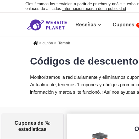
Clasificamos los servicios a partir de pruebas y análisis exh
enlaces de afiliados.
Información acerca de la publicidad
Reseñas
Cupones
>
cupón
>
Temok
Códigos de descuento
Monitorizamos la red diariamente y eliminamos cupo
Actualmente, tenemos 1 cupones y códigos promocion
información y marca si te funcionó. ¡Así nos ayudas 
Cupones de %:
O
estadísticas