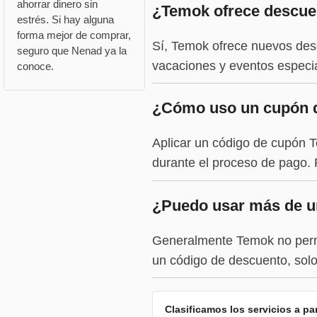
ahorrar dinero sin
¿Temok ofrece descuen
estrés. Si hay alguna
forma mejor de comprar,
Sí, Temok ofrece nuevos desc
seguro que Nenad ya la
vacaciones y eventos especi
conoce.
¿Cómo uso un cupón 
Aplicar un código de cupón T
durante el proceso de pago. P
¿Puedo usar más de u
Generalmente Temok no permi
un código de descuento, solo
Clasificamos los servicios a p