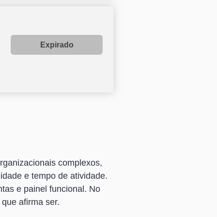
Expirado
organizacionais complexos,
idade e tempo de atividade.
as e painel funcional. No
 que afirma ser.