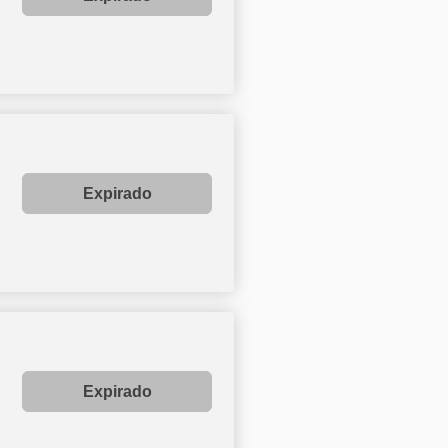
Expirado
Expirado