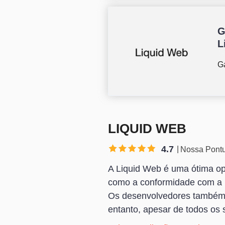
G
L
G
LIQUID WEB
4.7
Nossa Pont
A Liquid Web é uma ótima opç
como a conformidade com a H
Os desenvolvedores também v
entanto, apesar de todos os 