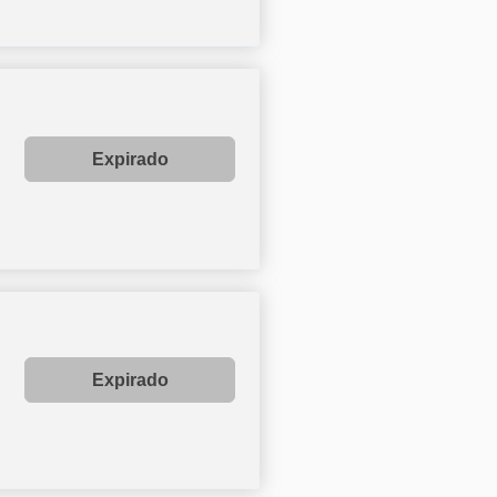
Expirado
Expirado