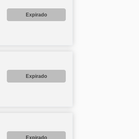
Expirado
Expirado
Expirado