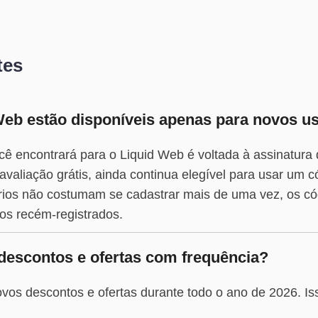
tes
eb estão disponíveis apenas para novos u
cê encontrará para o Liquid Web é voltada à assinatura
valiação grátis, ainda continua elegível para usar um 
ios não costumam se cadastrar mais de uma vez, os có
os recém-registrados.
descontos e ofertas com frequência?
vos descontos e ofertas durante todo o ano de 2026. Iss