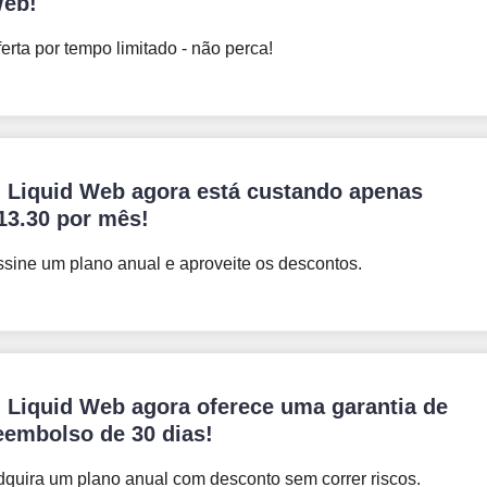
eb!
erta por tempo limitado - não perca!
 Liquid Web agora está custando apenas
13.30
por mês!
sine um plano anual e aproveite os descontos.
 Liquid Web agora oferece uma garantia de
eembolso de 30 dias!
quira um plano anual com desconto sem correr riscos.