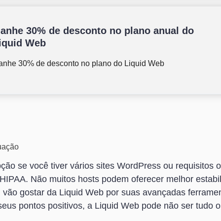
anhe 30% de desconto no plano anual do
iquid Web
anhe 30% de desconto no plano do Liquid Web
uação
ão se você tiver vários sites WordPress ou requisitos 
IPAA. Não muitos hosts podem oferecer melhor estabil
ão gostar da Liquid Web por suas avançadas ferrament
seus pontos positivos, a Liquid Web pode não ser tudo o