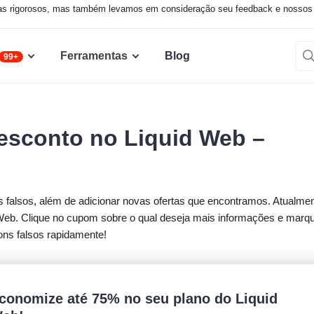
sas rigorosos, mas também levamos em consideração seu feedback e nossos
Ferramentas
Blog
99+
sconto no Liquid Web –
alsos, além de adicionar novas ofertas que encontramos. Atualmen
Web. Clique no cupom sobre o qual deseja mais informações e marq
ons falsos rapidamente!
conomize até 75% no seu plano do Liquid