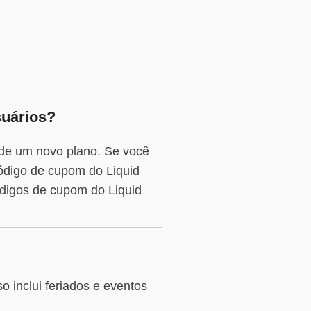
suários?
 de um novo plano. Se você
código de cupom do Liquid
digos de cupom do Liquid
o inclui feriados e eventos