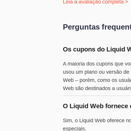
Leia a avaliação completa >
Perguntas frequen
Os cupons do Liquid W
A maioria dos cupons que vo
usou um plano ou versão de a
Web – porém, como os usuár
Web são destinados a usuári
O Liquid Web fornece 
Sim, o Liquid Web oferece no
especiais.