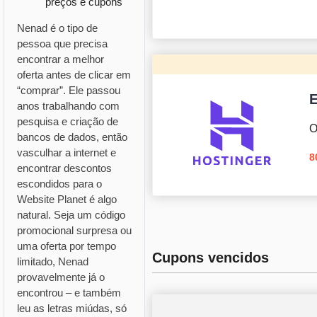
preços e cupons
Nenad é o tipo de
pessoa que precisa
encontrar a melhor
oferta antes de clicar em
“comprar”. Ele passou
E
anos trabalhando com
pesquisa e criação de
O
bancos de dados, então
vasculhar a internet e
8
encontrar descontos
escondidos para o
Website Planet é algo
natural. Seja um código
promocional surpresa ou
uma oferta por tempo
Cupons vencidos
limitado, Nenad
provavelmente já o
encontrou – e também
leu as letras miúdas, só