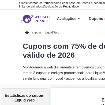
Classificamos os fornecedores com base em testes e pesqui
links de afiliados.
Divulgação de Publicidade
Avaliações
Cupons
>
cupom
>
Liquid Web
Cupons com 75% de de
válido de 2026
Monitoramos a web diariamente e removemos cupons f
temos 3 cupons e códigos promocionais para Liquid 
se ele funcionar com você - ajude-nos a localizar cup
Estatísticas do cupom
E
Liquid Web