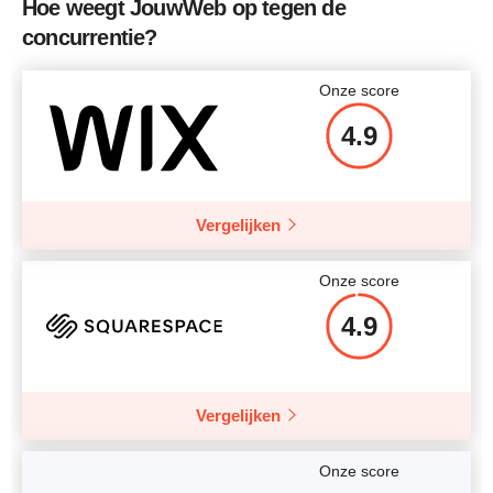
Hoe weegt JouwWeb op tegen de
concurrentie?
Onze score
4.9
Vergelijken
Onze score
4.9
Vergelijken
Onze score