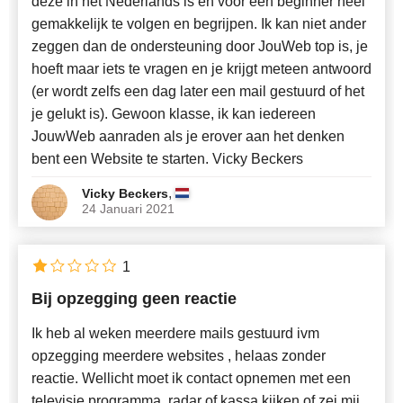
deze in het Nederlands is en voor een beginner heel
gemakkelijk te volgen en begrijpen. Ik kan niet ander
zeggen dan de ondersteuning door JouWeb top is, je
hoeft maar iets te vragen en je krijgt meteen antwoord
(er wordt zelfs een dag later een mail gestuurd of het
je gelukt is). Gewoon klasse, ik kan iedereen
JouwWeb aanraden als je erover aan het denken
bent een Website te starten. Vicky Beckers
,
Vicky Beckers
24 Januari 2021
1
Bij opzegging geen reactie
Ik heb al weken meerdere mails gestuurd ivm
opzegging meerdere websites , helaas zonder
reactie. Wellicht moet ik contact opnemen met een
televisie programma, radar of kassa kijken of zei mij