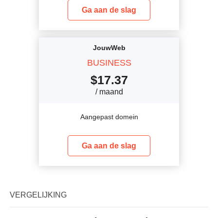
Ga aan de slag
JouwWeb
BUSINESS
$
17.37
/ maand
Aangepast domein
Ga aan de slag
VERGELIJKING