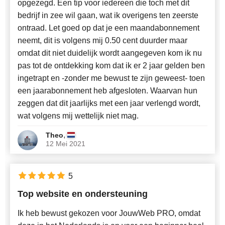
opgezegd. Een tip voor iedereen die toch met dit
bedrijf in zee wil gaan, wat ik overigens ten zeerste
ontraad. Let goed op dat je een maandabonnement
neemt, dit is volgens mij 0.50 cent duurder maar
omdat dit niet duidelijk wordt aangegeven kom ik nu
pas tot de ontdekking kom dat ik er 2 jaar gelden ben
ingetrapt en -zonder me bewust te zijn geweest- toen
een jaarabonnement heb afgesloten. Waarvan hun
zeggen dat dit jaarlijks met een jaar verlengd wordt,
wat volgens mij wettelijk niet mag.
,
Theo
12 Mei 2021
5
Top website en ondersteuning
Ik heb bewust gekozen voor JouwWeb PRO, omdat