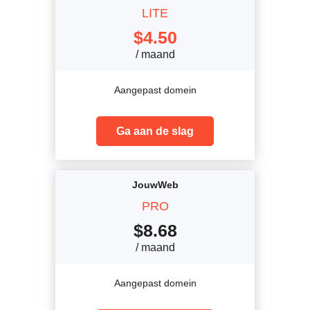
LITE
$
4.50
/ maand
Aangepast domein
Ga aan de slag
JouwWeb
PRO
$
8.68
/ maand
Aangepast domein