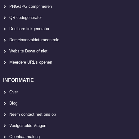
PNG/JPG comprimeren
QR-codegenerator
Deelbare linkgenerator
Domeinvervaldatumcontrole
Website Down of niet
Meerdere URL’s openen
INFORMATIE
Over
Blog
Neem contact met ons op
Veelgestelde Vragen
Openbaarmaking