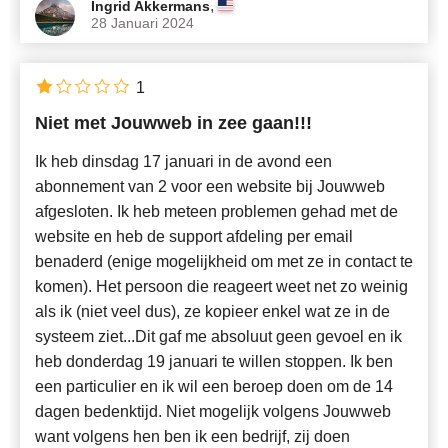
,
Ingrid Akkermans
28 Januari 2024
1
Niet met Jouwweb in zee gaan!!!
Ik heb dinsdag 17 januari in de avond een
abonnement van 2 voor een website bij Jouwweb
afgesloten. Ik heb meteen problemen gehad met de
website en heb de support afdeling per email
benaderd (enige mogelijkheid om met ze in contact te
komen). Het persoon die reageert weet net zo weinig
als ik (niet veel dus), ze kopieer enkel wat ze in de
systeem ziet...Dit gaf me absoluut geen gevoel en ik
heb donderdag 19 januari te willen stoppen. Ik ben
een particulier en ik wil een beroep doen om de 14
dagen bedenktijd. Niet mogelijk volgens Jouwweb
want volgens hen ben ik een bedrijf, zij doen