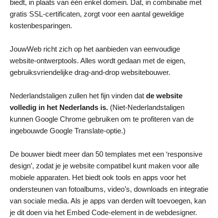
biedt, in plaats van één enkel domein. Dat, in combinatie met
gratis SSL-certificaten, zorgt voor een aantal geweldige
kostenbesparingen.
JouwWeb richt zich op het aanbieden van eenvoudige
website-ontwerptools. Alles wordt gedaan met de eigen,
gebruiksvriendelijke drag-and-drop websitebouwer.
Nederlandstaligen zullen het fijn vinden dat
de website
volledig in het Nederlands is.
(Niet-Nederlandstaligen
kunnen Google Chrome gebruiken om te profiteren van de
ingebouwde Google Translate-optie.)
De bouwer biedt meer dan 50 templates met een ‘responsive
design’, zodat je je website compatibel kunt maken voor alle
mobiele apparaten. Het biedt ook tools en apps voor het
ondersteunen van fotoalbums, video’s, downloads en integratie
van sociale media. Als je apps van derden wilt toevoegen, kan
je dit doen via het Embed Code-element in de webdesigner.