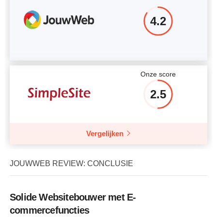
4.2
Onze score
2.5
Vergelijken
JOUWWEB REVIEW: CONCLUSIE
Solide Websitebouwer met E-
commercefuncties