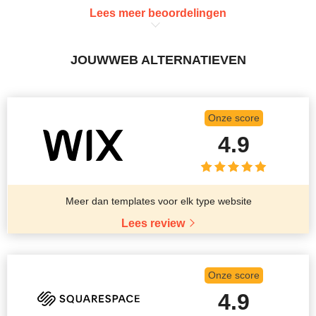
Lees meer beoordelingen
JOUWWEB ALTERNATIEVEN
Onze score
4.9
Meer dan templates voor elk type website
Lees review
Onze score
4.9