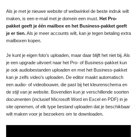
Als je met je nieuwe website of webwinkel de beste indruk wilt
maken, is een e-mail met je domein een must.
Het Pro-
pakket geeft je één mailbox en het Business-pakket geeft
je er tien.
Als je meer accounts wilt, kan je tegen betaling extra
mailboxen kopen.
Je kunt je eigen foto’s uploaden, maar daar blijft het niet bij. Als
je een upgrade uitvoert naar het Pro- of Business-pakket kun
je ook audiobestanden uploaden en met het Business-pakket
kan je zelfs video’s uploaden. De editor maakt automatisch
een audio- of videobouwer, die past bij het kleurenschema en
de stijl van je website. Bovendien kun je verschillende soorten
documenten (inclusief Microsoft Word en Excel en PDF) in je
site opnemen, of elk type bestand uploaden dat je beschikbaar
wilt maken voor je bezoekers om te downloaden.