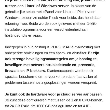
tussen een Linux- of Windows-server
. In plaats van de
gebruikelijke setup met cPanel voor Linux en Plesk voor
Windows, bieden ze echter Plesk voor beide, dus houd daar
rekening mee. Beide worden ook geleverd met een 1-klik-
installatieprogramma voor een verscheidenheid aan
hostingscripts en apps.
Inbegrepen in hun hosting is POP3/IMAP e-mailhosting met
onbeperkte omleidingen en een spam- en virusfilter.
Er zijn
ook strenge beveiligingsmaatregelen om je hosting te
beveiligen met netwerkintrusiedetectie en -preventie,
firewalls en IP-blokkers
. Klantenaccounts worden ook
speciaal beschermd om te voorkomen dat er aanvallen of
problemen tussen hostingsoplossingen worden verspreid.
Je kunt ook de hardware voor je cloud server aanpassen
.
Je kunt deze configureren met tussen de 1 en 8 CPU-kernen,
tot 24 GB RAM, tot 1000 GB opslagruimte en tot 4 IP-