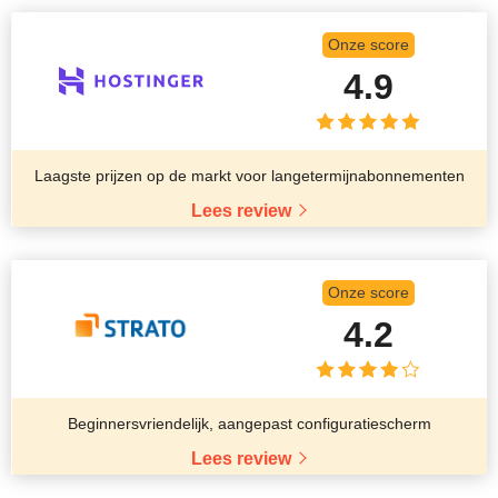
Onze score
4.9
Laagste prijzen op de markt voor langetermijnabonnementen
Lees review
Onze score
4.2
Beginnersvriendelijk, aangepast configuratiescherm
Lees review