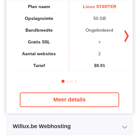
Plan naam
Linux STARTER
Opslagruimte
50 GB
Bandbreedte
Ongelimiteerd
Gratis SSL
+
Aantal websites
2
Tarief
$
8.91
Meer details
Willux.be Webhosting