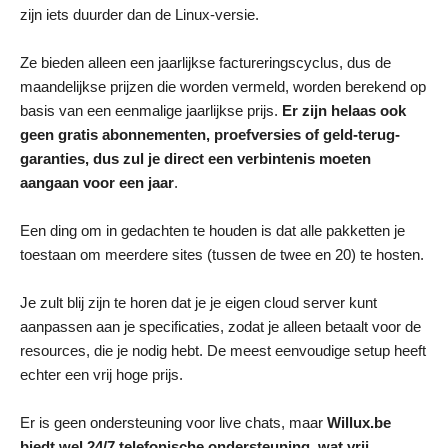
zijn iets duurder dan de Linux-versie.
Ze bieden alleen een jaarlijkse factureringscyclus, dus de
maandelijkse prijzen die worden vermeld, worden berekend op
basis van een eenmalige jaarlijkse prijs.
Er zijn helaas ook
geen gratis abonnementen, proefversies of geld-terug-
garanties, dus zul je direct een verbintenis moeten
aangaan voor een jaar
.
Een ding om in gedachten te houden is dat alle pakketten je
toestaan om meerdere sites (tussen de twee en 20) te hosten.
Je zult blij zijn te horen dat je je eigen cloud server kunt
aanpassen aan je specificaties, zodat je alleen betaalt voor de
resources, die je nodig hebt. De meest eenvoudige setup heeft
echter een vrij hoge prijs.
Er is geen ondersteuning voor live chats, maar
Willux.be
biedt wel 24/7 telefonische ondersteuning, wat vrij