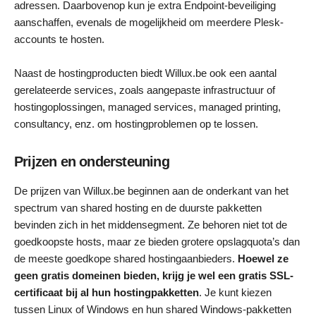
adressen. Daarbovenop kun je extra Endpoint-beveiliging
aanschaffen, evenals de mogelijkheid om meerdere Plesk-
accounts te hosten.
Naast de hostingproducten biedt Willux.be ook een aantal
gerelateerde services, zoals aangepaste infrastructuur of
hostingoplossingen, managed services, managed printing,
consultancy, enz. om hostingproblemen op te lossen.
Prijzen en ondersteuning
De prijzen van Willux.be beginnen aan de onderkant van het
spectrum van shared hosting en de duurste pakketten
bevinden zich in het middensegment. Ze behoren niet tot de
goedkoopste hosts, maar ze bieden grotere opslagquota’s dan
de meeste goedkope shared hostingaanbieders.
Hoewel ze
geen gratis domeinen bieden, krijg je wel een gratis SSL-
certificaat bij al hun hostingpakketten
. Je kunt kiezen
tussen Linux of Windows en hun shared Windows-pakketten