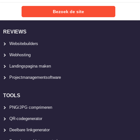
Bezoek de site
REVIEWS
Websitebuilders
Webhosting
Landingspagina maken
Projectmanagementsoftware
TOOLS
PNG/JPG comprimeren
QR-codegenerator
Deelbare linkgenerator