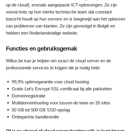
op de cloud), evenals aangepaste ICT-oplossingen. Ze zijn
vooral trots op hun sterke technische team dat constant
toezicht houdt op hun servers en is toegewijd aan het oplossen
van problemen van klanten. Ze zijn gevestigd in België en
hebben een Nederlandstalige website.
Functies en gebruiksgemak
Willux.be kan je helpen om exact de cloud server en de
professionele services te krijgen die je nodig hebt:
99,9% uptimegarantie voor cloud hosting
Gratis Let’s Encrypt SSL-certificaat bij alle pakketten
Domeinregistratie
Multidomeinhosting voor tussen de twee en 20 sites
50 GB tot 500 GB SSD-opslag
Onbeperkte bandbreedte
Of je nu shared of cloud server hosting wilt, je kunt kiezen