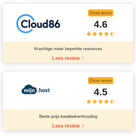
Onze score
4.6
Krachtige maar beperkte resources
Lees review
Onze score
4.5
Beste prijs-kwaliteitverhouding
Lees review