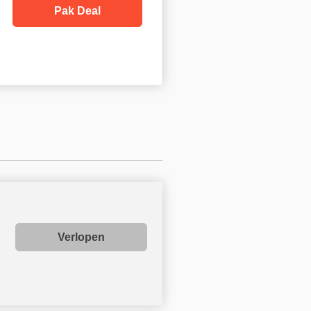
Pak Deal
Verlopen