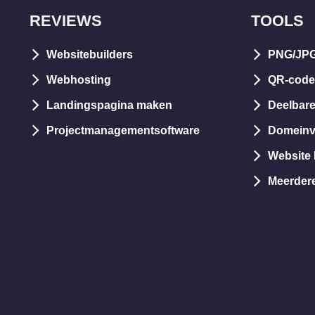
REVIEWS
TOOLS
Websitebuilders
PNG/JPG
Webhosting
QR-code
Landingspagina maken
Deelbare
Projectmanagementsoftware
Domeinv
Website 
Meerder