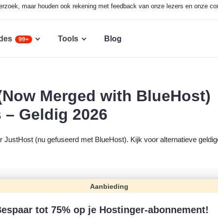
derzoek, maar houden ook rekening met feedback van onze lezers en onze c
des
Tools
Blog
99+
(Now Merged with BlueHost)
– Geldig 2026
 JustHost (nu gefuseerd met BlueHost). Kijk voor alternatieve geldig
Aanbieding
espaar tot 75% op je Hostinger-abonnement!