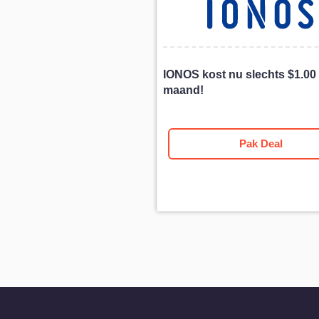
IONOS kost nu slechts
$
1.00
maand!
Pak Deal