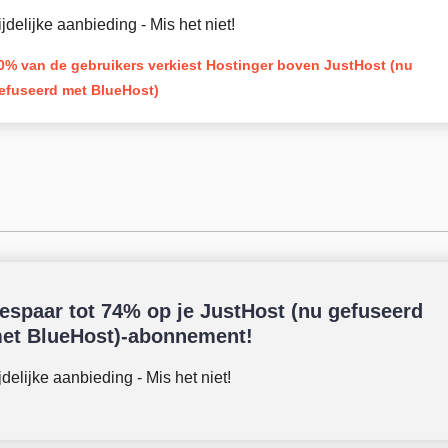
ijdelijke aanbieding - Mis het niet!
0% van de gebruikers verkiest Hostinger boven JustHost (nu
efuseerd met BlueHost)
espaar tot 74% op je JustHost (nu gefuseerd
et BlueHost)-abonnement!
jdelijke aanbieding - Mis het niet!