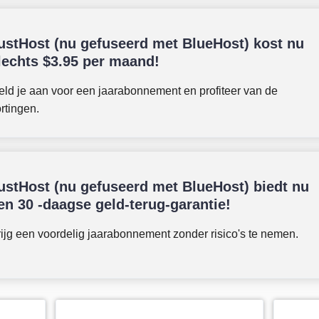
ustHost (nu gefuseerd met BlueHost) kost nu
lechts
$
3.95
per maand!
ld je aan voor een jaarabonnement en profiteer van de
rtingen.
ustHost (nu gefuseerd met BlueHost) biedt nu
en 30 -daagse geld-terug-garantie!
ijg een voordelig jaarabonnement zonder risico's te nemen.