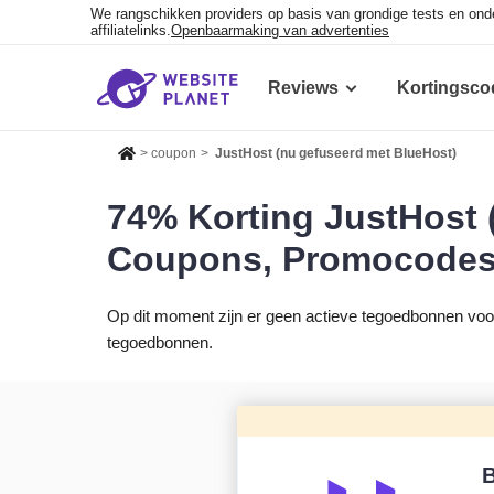
We rangschikken providers op basis van grondige tests en on
affiliatelinks.
Openbaarmaking van advertenties
Reviews
Kortingsco
>
coupon
>
JustHost (nu gefuseerd met BlueHost)
74% Korting JustHost 
Coupons, Promocodes 
Op dit moment zijn er geen actieve tegoedbonnen voor
tegoedbonnen.
B