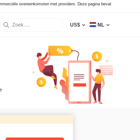
ommerciële overeenkomsten met providers. Deze pagina bevat
US$
NL
e