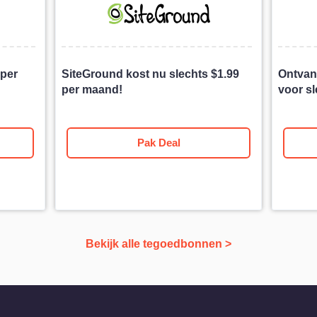
per
SiteGround kost nu slechts
$
1.99
Ontvan
per maand!
voor s
Pak Deal
Bekijk alle tegoedbonnen >