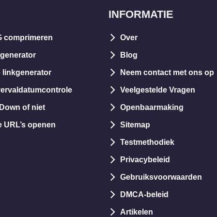
INFORMATIE
 comprimeren
Over
generator
Blog
 linkgenerator
Neem contact met ons op
ervaldatumcontrole
Veelgestelde Vragen
Down of niet
Openbaarmaking
e URL’s openen
Sitemap
Testmethodiek
Privacybeleid
Gebruiksvoorwaarden
DMCA-beleid
Artikelen