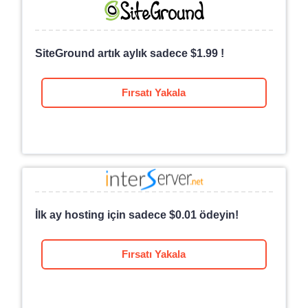
SiteGround artık aylık sadece
$
1.99
!
Fırsatı Yakala
İlk ay hosting için sadece
$
0.01
ödeyin!
Fırsatı Yakala