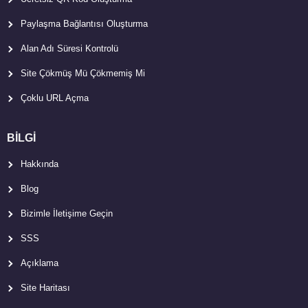
Paylaşma Bağlantısı Oluşturma
Alan Adı Süresi Kontrolü
Site Çökmüş Mü Çökmemiş Mi
Çoklu URL Açma
BİLGİ
Hakkında
Blog
Bizimle İletişime Geçin
SSS
Açıklama
Site Haritası