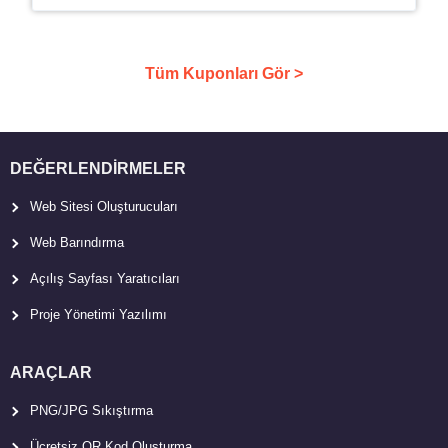
Tüm Kuponları Gör >
DEĞERLENDIRMELER
Web Sitesi Oluşturucuları
Web Barındırma
Açılış Sayfası Yaratıcıları
Proje Yönetimi Yazılımı
ARAÇLAR
PNG/JPG Sıkıştırma
Ücretsiz QR Kod Oluşturma