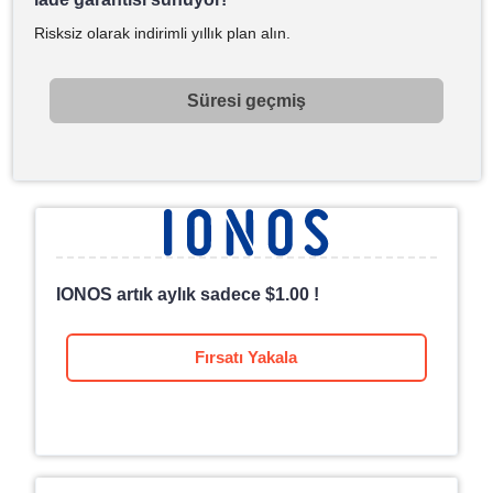
Risksiz olarak indirimli yıllık plan alın.
Süresi geçmiş
IONOS artık aylık sadece
$
1.00
!
Fırsatı Yakala