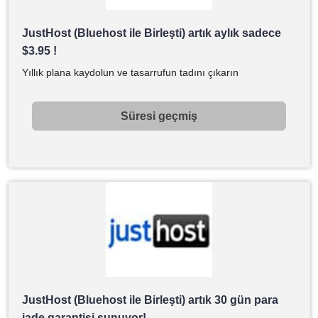
JustHost (Bluehost ile Birleşti) artık aylık sadece
$
3.95
!
Yıllık plana kaydolun ve tasarrufun tadını çıkarın
Süresi geçmiş
JustHost (Bluehost ile Birleşti) artık 30 gün para
iade garantisi sunuyor!