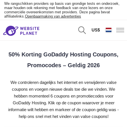
We rangschikken providers op basis van grondige tests en onderzoek,
maar houden ook rekening met feedback van onze lezers en onze
commerciële overeenkomsten met providers. Deze pagina bevat
affiliatelinks.
Openbaarmaking van advertenties
US$
50% Korting GoDaddy Hosting Coupons,
Promocodes – Geldig 2026
We controleren dagelijks het internet en verwijderen valse
coupons en voegen nieuwe deals toe die we vinden. We
hebben momenteel 6 coupons en promotiecodes voor
GoDaddy Hosting. Klik op de coupon waarover je meer
informatie wilt hebben en markeer of de coupon geldig was -
help ons snel met het vinden van valse coupons!