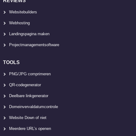
REVIEWS
Websitebuilders
Webhosting
Landingspagina maken
Projectmanagementsoftware
TOOLS
PNG/JPG comprimeren
QR-codegenerator
Deelbare linkgenerator
Domeinvervaldatumcontrole
Website Down of niet
Meerdere URL’s openen