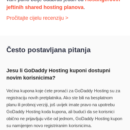
jeftinih shared hosting planova
.
Pročitajte cijelu recenziju >
Često postavljana pitanja
Jesu li GoDaddy Hosting kuponi dostupni
novim korisnicima?
Većina kupona koje ćete pronaći za GoDaddy Hosting su za
registraciju novih pretplatnika. Ako ste bili na besplatnom
planu ili probnoj verziji, još uvijek imate pravo na upotrebu
GoDaddy Hosting koda kupona, ali budući da se korisnici
obično ne prijavljuju više od jednom, GoDaddy Hosting kupon
su namijenjen novo registriranim korisnicima.