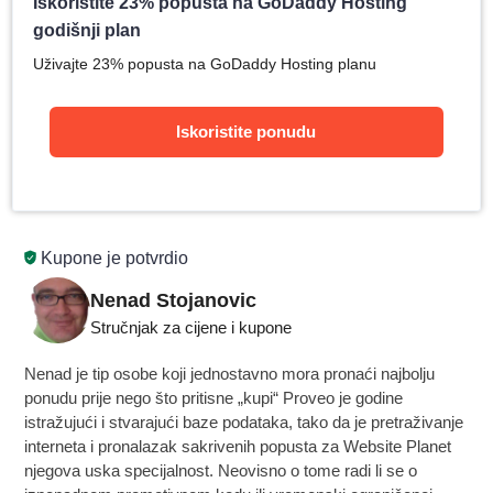
Iskoristite 23% popusta na GoDaddy Hosting
godišnji plan
Uživajte 23% popusta na GoDaddy Hosting planu
Iskoristite ponudu
Kupone je potvrdio
Nenad Stojanovic
Stručnjak za cijene i kupone
Nenad je tip osobe koji jednostavno mora pronaći najbolju
ponudu prije nego što pritisne „kupi“ Proveo je godine
istražujući i stvarajući baze podataka, tako da je pretraživanje
interneta i pronalazak sakrivenih popusta za Website Planet
njegova uska specijalnost. Neovisno o tome radi li se o