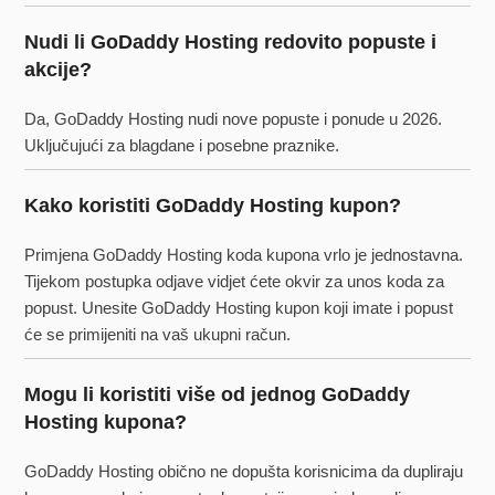
Nudi li GoDaddy Hosting redovito popuste i
akcije?
Da, GoDaddy Hosting nudi nove popuste i ponude u 2026.
Uključujući za blagdane i posebne praznike.
Kako koristiti GoDaddy Hosting kupon?
Primjena GoDaddy Hosting koda kupona vrlo je jednostavna.
Tijekom postupka odjave vidjet ćete okvir za unos koda za
popust. Unesite GoDaddy Hosting kupon koji imate i popust
će se primijeniti na vaš ukupni račun.
Mogu li koristiti više od jednog GoDaddy
Hosting kupona?
GoDaddy Hosting obično ne dopušta korisnicima da dupliraju