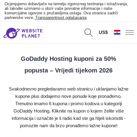
Ocjenjujemo dobavljače na temelju rigoroznog testiranja i istraživanja,
ali također uzimamo u obzir vaše povratne informacije i naše
komercijalne ugovore s pružateljima usluga. Ova stranica sadrži
partnerske veze.
Transparentnost oglašavanja
US$
GoDaddy Hosting kuponi za 50%
popusta – Vrijedi tijekom 2026
Svakodnevno pregledavamo web stranicu i uklanjamo lažne
kupone plus dodajemo nove ponude koje pronađemo.
Trenutno imamo 6 kupona i promo kodova u kategoriji
GoDaddy Hosting. Kliknite na kupon o kojem želite više
informacija i označite je li radio kad ste ga htjeli iskoristiti -
pomozite nam da brzo pronađemo lažne kupone!