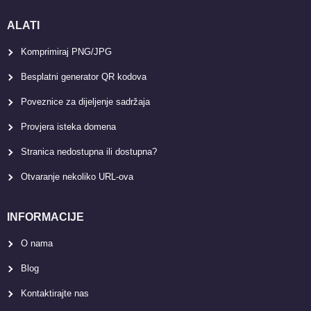
ALATI
Komprimiraj PNG/JPG
Besplatni generator QR kodova
Poveznice za dijeljenje sadržaja
Provjera isteka domena
Stranica nedostupna ili dostupna?
Otvaranje nekoliko URL-ova
INFORMACIJE
O nama
Blog
Kontaktirajte nas