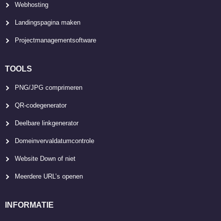
Webhosting
Landingspagina maken
Projectmanagementsoftware
TOOLS
PNG/JPG comprimeren
QR-codegenerator
Deelbare linkgenerator
Domeinvervaldatumcontrole
Website Down of niet
Meerdere URL’s openen
INFORMATIE