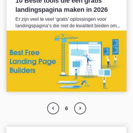
10 Beste tools die een gratis
landingspagina maken in 2026
Er zijn veel te veel ‘gratis’ oplossingen voor
landingspagina’s die niet de kwaliteit bieden om...
‹
›
6