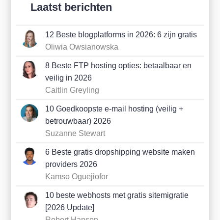
Laatst berichten
12 Beste blogplatforms in 2026: 6 zijn gratis
Oliwia Owsianowska
8 Beste FTP hosting opties: betaalbaar en
veilig in 2026
Caitlin Greyling
10 Goedkoopste e-mail hosting (veilig +
betrouwbaar) 2026
Suzanne Stewart
6 Beste gratis dropshipping website maken
providers 2026
Kamso Oguejiofor
10 beste webhosts met gratis sitemigratie
[2026 Update]
Robert Hansen