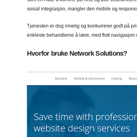
sosial integrasjon, mangler den mobile og respons
Tjenesten er dog rimelig og konkurrerer godt på p
enkleste behandlerne å lære, med flott navigasjon 
Hvorfor bruke Network Solutions?