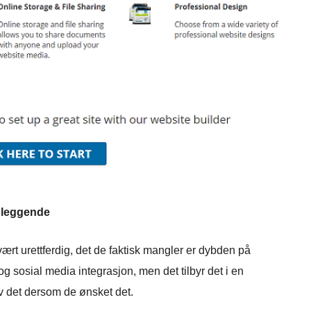
nleggende
vært urettferdig, det de faktisk mangler er dybden på
g sosial media integrasjon, men det tilbyr det i en
v det dersom de ønsket det.