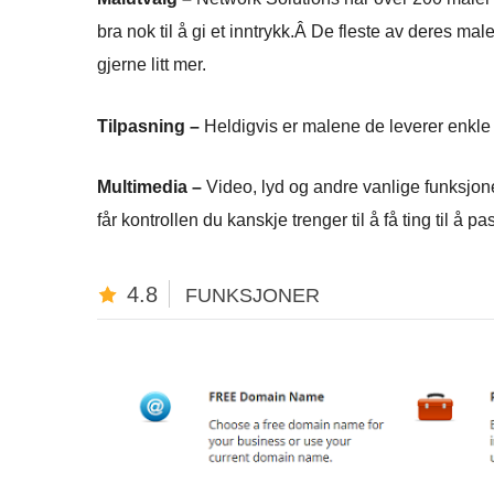
bra nok til å gi et inntrykk.Â De fleste av deres ma
gjerne litt mer.
Tilpasning –
Heldigvis er malene de leverer enkle å
Multimedia –
Video, lyd og andre vanlige funksjone
får kontrollen du kanskje trenger til å få ting til å
4.8
FUNKSJONER