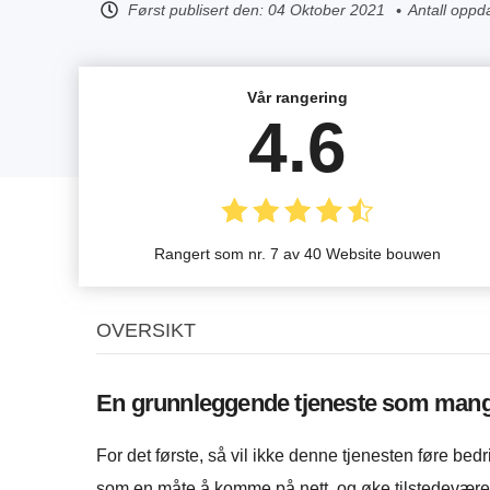
Først publisert den:
04 Oktober 2021
Antall oppd
Vår rangering
4.6
Rangert som nr. 7 av 40 Website bouwen
OVERSIKT
En grunnleggende tjeneste som mangle
For det første, så vil ikke denne tjenesten føre bedr
som en måte å komme på nett, og øke tilstedeværel