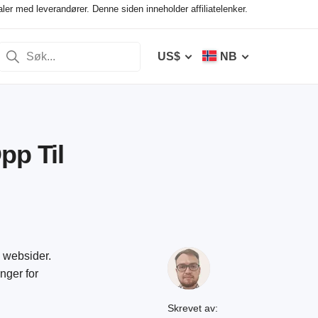
ler med leverandører. Denne siden inneholder affiliatelenker.
US$
NB
pp Til
 websider.
nger for
Skrevet av: