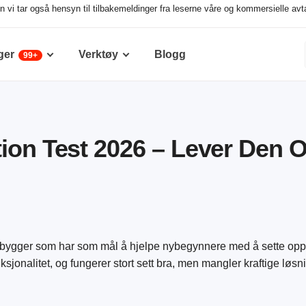
 vi tar også hensyn til tilbakemeldinger fra leserne våre og kommersielle avta
ger
Verktøy
Blogg
99+
ion Test 2026 – Lever Den O
ebygger som har som mål å hjelpe nybegynnere med å sette opp
sjonalitet, og fungerer stort sett bra, men mangler kraftige løsni