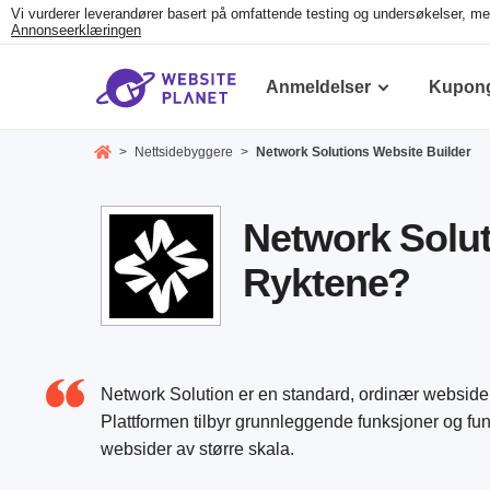
Vi vurderer leverandører basert på omfattende testing og undersøkelser, men
Annonseerklæringen
Anmeldelser
Kupon
>
Nettsidebyggere
>
Network Solutions Website Builder
Network Solut
Ryktene?
Network Solution er en standard, ordinær websid
Plattformen tilbyr grunnleggende funksjoner og funk
websider av større skala.