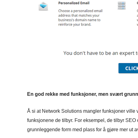
En god rekke med funksjoner, men svært grun
Å si at Network Solutions mangler funksjoner ville 
funksjonene de tilbyr. For eksempel, de tilbyr SEO o
grunnleggende form med plass for å gjøre mer ut a