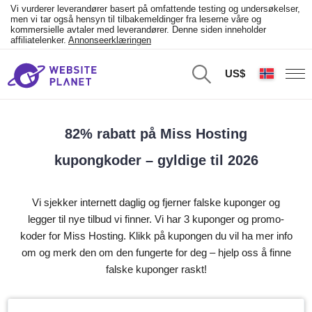
Vi vurderer leverandører basert på omfattende testing og undersøkelser,
men vi tar også hensyn til tilbakemeldinger fra leserne våre og
kommersielle avtaler med leverandører. Denne siden inneholder
affiliatelenker.
Annonseerklæringen
US$
82% rabatt på Miss Hosting
kupongkoder – gyldige til 2026
Vi sjekker internett daglig og fjerner falske kuponger og
legger til nye tilbud vi finner. Vi har 3 kuponger og promo-
koder for Miss Hosting. Klikk på kupongen du vil ha mer info
om og merk den om den fungerte for deg – hjelp oss å finne
falske kuponger raskt!