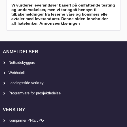
Vi vurderer leverandører basert på omfattende testing
og undersøkelser, men vi tar også hensyn til
tilbakemeldinger fra leserne våre og kommersielle
avtaler med leverandører. Denne siden inneholder
affiliatelenker.
Annonseerklæringen
ANMELDELSER
Nettsidebyggere
Webhotell
Landingsside-verktøy
Programvare for prosjektledelse
VERKTØY
Komprimer PNG/JPG