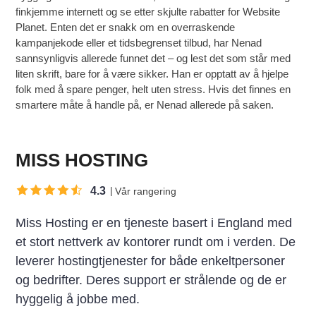
finkjemme internett og se etter skjulte rabatter for Website
Planet. Enten det er snakk om en overraskende
kampanjekode eller et tidsbegrenset tilbud, har Nenad
sannsynligvis allerede funnet det – og lest det som står med
liten skrift, bare for å være sikker. Han er opptatt av å hjelpe
folk med å spare penger, helt uten stress. Hvis det finnes en
smartere måte å handle på, er Nenad allerede på saken.
MISS HOSTING
4.3
Vår rangering
Miss Hosting er en tjeneste basert i England med
et stort nettverk av kontorer rundt om i verden. De
leverer hostingtjenester for både enkeltpersoner
og bedrifter. Deres support er strålende og de er
hyggelig å jobbe med.