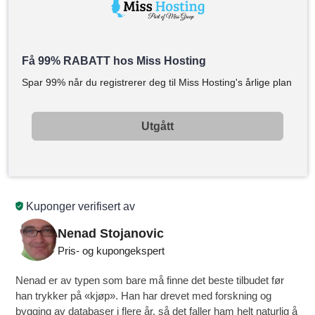
Få 99% RABATT hos Miss Hosting
Spar 99% når du registrerer deg til Miss Hosting's årlige plan
Utgått
Kuponger verifisert av
Nenad Stojanovic
Pris- og kupongekspert
Nenad er av typen som bare må finne det beste tilbudet før
han trykker på «kjøp». Han har drevet med forskning og
bygging av databaser i flere år, så det faller ham helt naturlig å