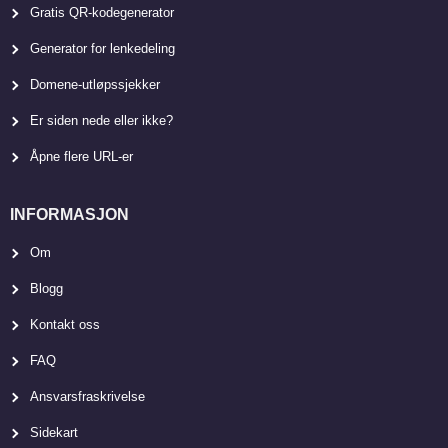
Gratis QR-kodegenerator
Generator for lenkedeling
Domene-utløpssjekker
Er siden nede eller ikke?
Åpne flere URL-er
INFORMASJON
Om
Blogg
Kontakt oss
FAQ
Ansvarsfraskrivelse
Sidekart