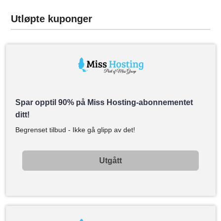
Utløpte kuponger
Spar opptil 90% på Miss Hosting-abonnementet
ditt!
Begrenset tilbud - Ikke gå glipp av det!
Utgått