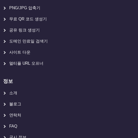
PNG/JPG 압축기
무료 QR 코드 생성기
공유 링크 생성기
도메인 만료일 검색기
사이트 다운
멀티플 URL 오프너
정보
소개
블로그
연락처
FAQ
공시 정보