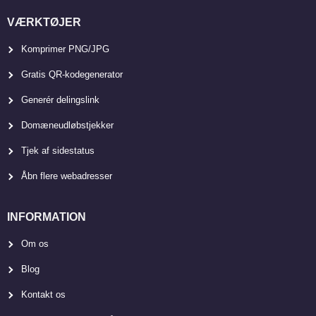
VÆRKTØJER
Komprimer PNG/JPG
Gratis QR-kodegenerator
Generér delingslink
Domæneudløbstjekker
Tjek af sidestatus
Åbn flere webadresser
INFORMATION
Om os
Blog
Kontakt os