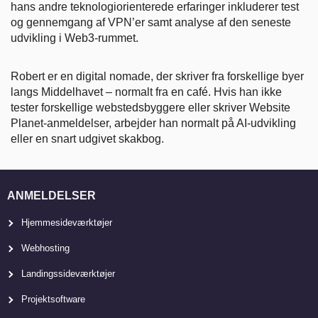
hans andre teknologiorienterede erfaringer inkluderer test
og gennemgang af VPN’er samt analyse af den seneste
udvikling i Web3-rummet.
Robert er en digital nomade, der skriver fra forskellige byer
langs Middelhavet – normalt fra en café. Hvis han ikke
tester forskellige webstedsbyggere eller skriver Website
Planet-anmeldelser, arbejder han normalt på AI-udvikling
eller en snart udgivet skakbog.
ANMELDELSER
Hjemmesideværktøjer
Webhosting
Landingssideværktøjer
Projektsoftware