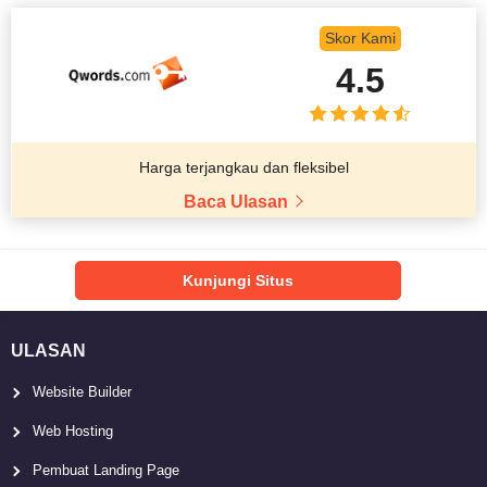
Skor Kami
4.5
Harga terjangkau dan fleksibel
Baca Ulasan
Kunjungi Situs
ULASAN
Website Builder
Web Hosting
Pembuat Landing Page