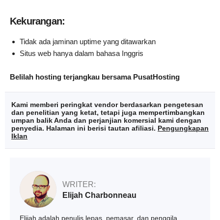
Kekurangan:
Tidak ada jaminan uptime yang ditawarkan
Situs web hanya dalam bahasa Inggris
Belilah hosting terjangkau bersama PusatHosting
Kami memberi peringkat vendor berdasarkan pengetesan
dan penelitian yang ketat, tetapi juga mempertimbangkan
umpan balik Anda dan perjanjian komersial kami dengan
penyedia. Halaman ini berisi tautan afiliasi.
Pengungkapan
Iklan
WRITER:
Elijah Charbonneau
Elijah adalah penulis lepas, pemasar, dan penggila