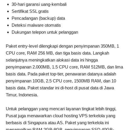
30-hari garansi uang-kembali
Sertifikat SSL gratis
Pencadangan (backup) data
Deteksi malware otomatis
Dukungan telepon untuk pelanggan
Paket entry-level dilengkapi dengan penyimpanan 350MB, 1
CPU core, RAM 256 MB, dan tiga basis data. Langkah
selanjutnya meningkatkan alokasi data ini hingga
penyimpanan 2.000MB, 1.5 CPU core, RAM 512MB, dan lima
basis data. Pada paket top-tier, penawaran datanya adalah
penyimpanan 10GB, 2.5 CPU core, 1500MB RAM, dan 10
basis data. Paket standar ini di-host di pusat data di Jawa
Timur, Indonesia.
Untuk pelanggan yang mencari layanan tingkat lebih tinggi,
Pusat juga menawarkan cloud hosting VPS terkelola yang
berbasis di Singapura atau AS. Paket yang terkelola ini
menampilkan RAM 2GB-8GB, penyimpanan SSD 40GB-