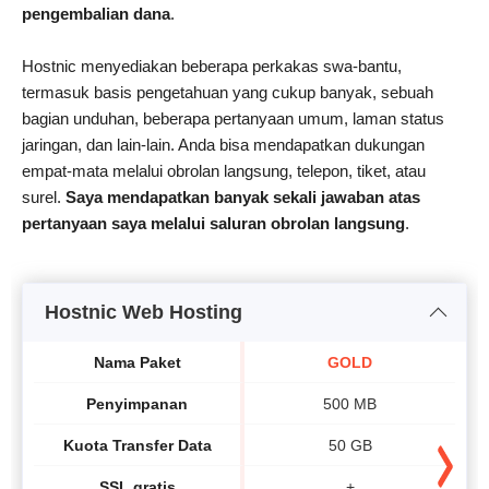
pengembalian dana
.
Hostnic menyediakan beberapa perkakas swa-bantu,
termasuk basis pengetahuan yang cukup banyak, sebuah
bagian unduhan, beberapa pertanyaan umum, laman status
jaringan, dan lain-lain. Anda bisa mendapatkan dukungan
empat-mata melalui obrolan langsung, telepon, tiket, atau
surel.
Saya mendapatkan banyak sekali jawaban atas
pertanyaan saya melalui saluran obrolan langsung
.
Hostnic Web Hosting
Nama Paket
GOLD
Penyimpanan
500 MB
Kuota Transfer Data
50 GB
SSL gratis
+