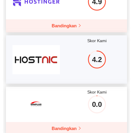
4.9
Bandingkan
Skor Kami
4.2
Skor Kami
0.0
Bandingkan