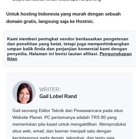
Untuk hosting Indonesia yang murah dengan sebuah
domain gratis, langsung saja ke Hostnic.
Kami memberi peringkat vendor berdasarkan pengetesan
dan penelitian yang ketat, tetapi juga mempertimbangkan
umpan balik Anda dan perjanjian komersial kami dengan
penyedia. Halaman ini berisi tautan afiliasi.
Pengungkapan
Iklan
WRITER:
Gail Lobel Rand
Gail seorang Editor Teknik dan Pewawancara pada situs
Website Planet. PC pertamanya adalah TRS 80 yang
memerlukan pita kaset untuk mengaktifkan. Memproduksi
situs web, email, dan banner menjadi satu dengan
kecintaannya pada desain, teknologi, dan tentu saja,