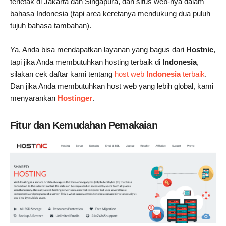
terletak di Jakarta dan Singapura, dan situs web-nya dalam
bahasa Indonesia (tapi area keretanya mendukung dua puluh
tujuh bahasa tambahan).
Ya, Anda bisa mendapatkan layanan yang bagus dari
Hostnic
,
tapi jika Anda membutuhkan hosting terbaik di
Indonesia
,
silakan cek daftar kami tentang
host web
Indonesia
terbaik
.
Dan jika Anda membutuhkan host web yang lebih global, kami
menyarankan
Hostinger
.
Fitur dan Kemudahan Pemakaian