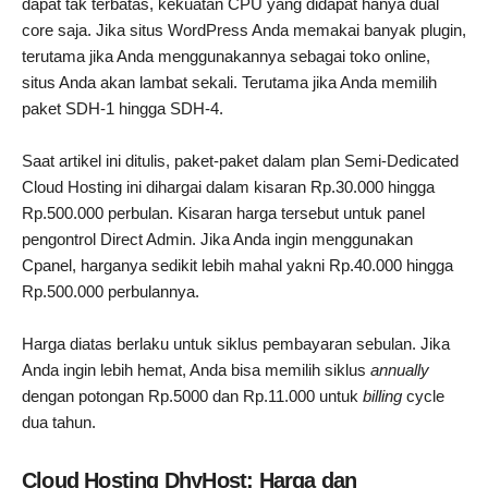
dapat tak terbatas, kekuatan CPU yang didapat hanya dual
core saja. Jika situs WordPress Anda memakai banyak plugin,
terutama jika Anda menggunakannya sebagai toko online,
situs Anda akan lambat sekali. Terutama jika Anda memilih
paket SDH-1 hingga SDH-4.
Saat artikel ini ditulis, paket-paket dalam plan Semi-Dedicated
Cloud Hosting ini dihargai dalam kisaran Rp.30.000 hingga
Rp.500.000 perbulan. Kisaran harga tersebut untuk panel
pengontrol Direct Admin. Jika Anda ingin menggunakan
Cpanel, harganya sedikit lebih mahal yakni Rp.40.000 hingga
Rp.500.000 perbulannya.
Harga diatas berlaku untuk siklus pembayaran sebulan. Jika
Anda ingin lebih hemat, Anda bisa memilih siklus
annually
dengan potongan Rp.5000 dan Rp.11.000 untuk
billing
cycle
dua tahun.
Cloud Hosting DhyHost: Harga dan