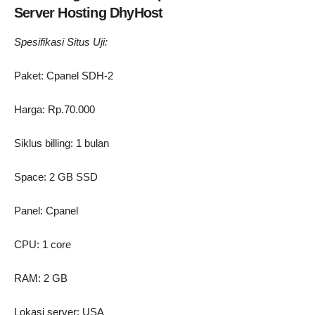
Server Hosting DhyHost
Spesifikasi Situs Uji:
Paket: Cpanel SDH-2
Harga: Rp.70.000
Siklus billing: 1 bulan
Space: 2 GB SSD
Panel: Cpanel
CPU: 1 core
RAM: 2 GB
Lokasi server: USA