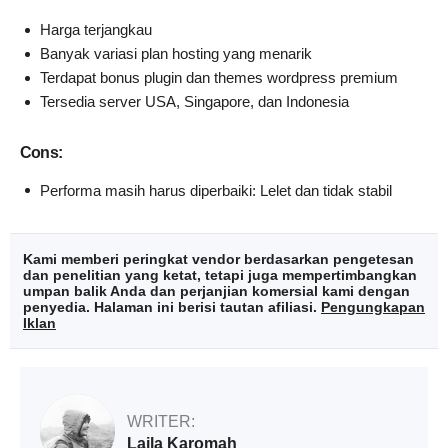
Harga terjangkau
Banyak variasi plan hosting yang menarik
Terdapat bonus plugin dan themes wordpress premium
Tersedia server USA, Singapore, dan Indonesia
Cons:
Performa masih harus diperbaiki: Lelet dan tidak stabil
Kami memberi peringkat vendor berdasarkan pengetesan
dan penelitian yang ketat, tetapi juga mempertimbangkan
umpan balik Anda dan perjanjian komersial kami dengan
penyedia. Halaman ini berisi tautan afiliasi.
Pengungkapan
Iklan
WRITER:
Laila Karomah