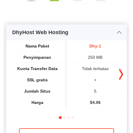
DhyHost Web Hosting
Nama Paket
Dhy-1
Penyimpanan
250 MB
Kuota Transfer Data
Tidak terbatas
SSL gratis
+
Jumlah Situs
5
Harga
$
4.06