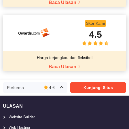
Baca Ulasan
Skor Kami
4.5
Harga terjangkau dan fleksibel
Baca Ulasan
Performa
4.6
Kunjungi Situs
ULASAN
Website Builder
Web Hosting