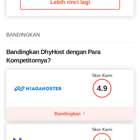
Lebih rinci lagi
BANDINGKAN
Bandingkan DhyHost dengan Para
Kompetitornya?
Skor Kami
4.9
Bandingkan
Skor Kami