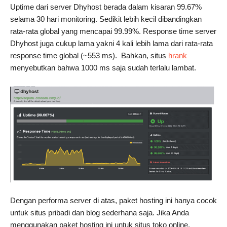
Uptime dari server Dhyhost berada dalam kisaran 99.67%
selama 30 hari monitoring. Sedikit lebih kecil dibandingkan
rata-rata global yang mencapai 99.99%. Response time server
Dhyhost juga cukup lama yakni 4 kali lebih lama dari rata-rata
response time global (~553 ms). Bahkan, situs
hrank
menyebutkan bahwa 1000 ms saja sudah terlalu lambat.
Dengan performa server di atas, paket hosting ini hanya cocok
untuk situs pribadi dan blog sederhana saja. Jika Anda
menggunakan paket hosting ini untuk situs toko online,