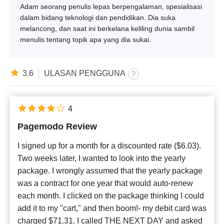
Adam seorang penulis lepas berpengalaman, spesialisasi
dalam bidang teknologi dan pendidikan. Dia suka
melancong, dan saat ini berkelana keliling dunia sambil
menulis tentang topik apa yang dia sukai.
3.6
ULASAN PENGGUNA
4
Pagemodo Review
I signed up for a month for a discounted rate ($6.03).
Two weeks later, I wanted to look into the yearly
package. I wrongly assumed that the yearly package
was a contract for one year that would auto-renew
each month. I clicked on the package thinking I could
add it to my "cart," and then boom!- my debit card was
charged $71.31. I called THE NEXT DAY and asked