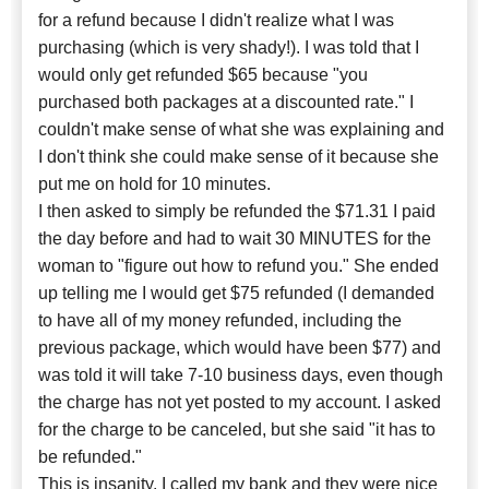
for a refund because I didn't realize what I was
purchasing (which is very shady!). I was told that I
would only get refunded $65 because "you
purchased both packages at a discounted rate." I
couldn't make sense of what she was explaining and
I don't think she could make sense of it because she
put me on hold for 10 minutes.
I then asked to simply be refunded the $71.31 I paid
the day before and had to wait 30 MINUTES for the
woman to "figure out how to refund you." She ended
up telling me I would get $75 refunded (I demanded
to have all of my money refunded, including the
previous package, which would have been $77) and
was told it will take 7-10 business days, even though
the charge has not yet posted to my account. I asked
for the charge to be canceled, but she said "it has to
be refunded."
This is insanity. I called my bank and they were nice