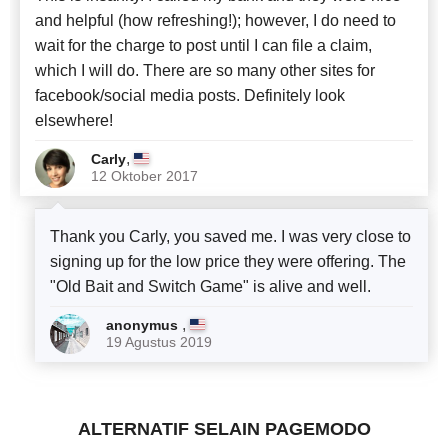
and helpful (how refreshing!); however, I do need to
wait for the charge to post until I can file a claim,
which I will do. There are so many other sites for
facebook/social media posts. Definitely look
elsewhere!
,
Carly
12 Oktober 2017
Thank you Carly, you saved me. I was very close to
signing up for the low price they were offering. The
"Old Bait and Switch Game" is alive and well.
,
anonymus
19 Agustus 2019
ALTERNATIF SELAIN PAGEMODO