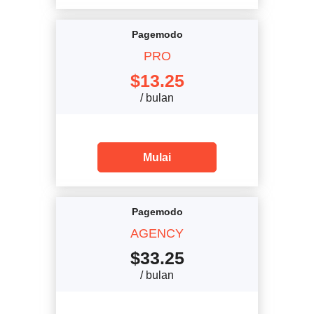
Pagemodo
PRO
$
13.25
/ bulan
Mulai
Pagemodo
AGENCY
$
33.25
/ bulan