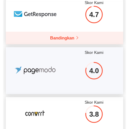
Skor Kami
4.7
Bandingkan
Skor Kami
4.0
Skor Kami
3.8