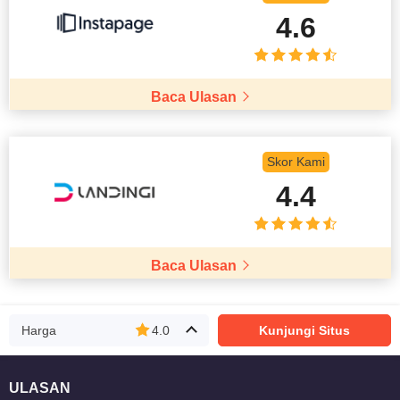
4.6
Baca Ulasan
Skor Kami
4.4
Baca Ulasan
Harga
4.0
Kunjungi Situs
ULASAN