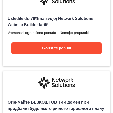
Uštedite do 79% na svojoj Network Solutions
Website Builder tarifi!
Vremenski ograničena ponuda - Nemojte propustiti!
Iskoristite ponudu
Отримайте БЕЗКОШТОВНИЙ домен при
придбанні будь-якого річного тарифного плану