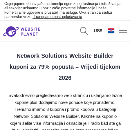
Ocjenjujemo dobavljače na temelju rigoroznog testiranja i istraživanja,
ali također uzimamo u obzir vaše povratne informacije i naše
komercijalne ugovore s pružateljima usluga. Ova stranica sadrži
partnerske veze.
Transparentnost oglašavanja
US$
Network Solutions Website Builder
kuponi za 79% popusta – Vrijedi tijekom
2026
Svakodnevno pregledavamo web stranicu i uklanjamo lažne
kupone plus dodajemo nove ponude koje pronađemo.
Trenutno imamo 3 kupona i promo kodova u kategoriji
Network Solutions Website Builder. Kliknite na kupon o
kojem želite više informacija i označite je li radio kad ste ga