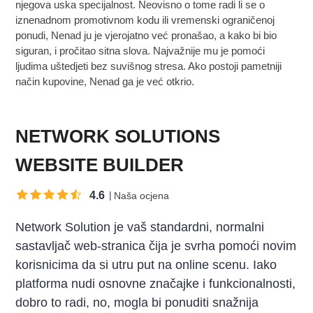
njegova uska specijalnost. Neovisno o tome radi li se o
iznenadnom promotivnom kodu ili vremenski ograničenoj
ponudi, Nenad ju je vjerojatno već pronašao, a kako bi bio
siguran, i pročitao sitna slova. Najvažnije mu je pomoći
ljudima uštedjeti bez suvišnog stresa. Ako postoji pametniji
način kupovine, Nenad ga je već otkrio.
NETWORK SOLUTIONS
WEBSITE BUILDER
4.6
Naša ocjena
Network Solution je vaš standardni, normalni
sastavljač web-stranica čija je svrha pomoći novim
korisnicima da si utru put na online scenu. Iako
platforma nudi osnovne značajke i funkcionalnosti,
dobro to radi, no, mogla bi ponuditi snažnija