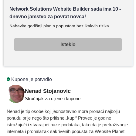
Network Solutions Website Builder sada ima 10 -
dnevno jamstvo za povrat novca!
Nabavite godišnji plan s popustom bez ikakvih rizika.
Isteklo
Kupone je potvrdio
Nenad Stojanovic
Stručnjak za cijene i kupone
Nenad je tip osobe koji jednostavno mora pronaći najbolju
ponudu prije nego što pritisne „kupi“ Proveo je godine
istražujući i stvarajući baze podataka, tako da je pretraživanje
interneta i pronalazak sakrivenih popusta za Website Planet