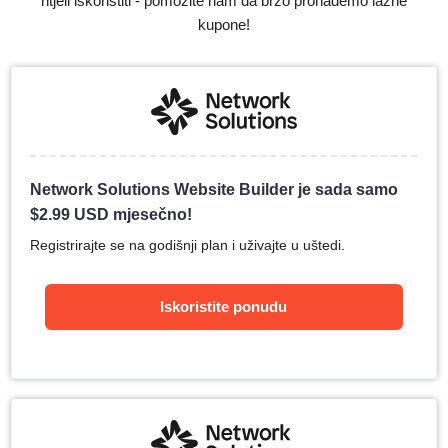
htjeli iskoristiti - pomozite nam da brzo pronađemo lažne
kupone!
Network Solutions Website Builder je sada samo
$
2.99
USD mjesečno!
Registrirajte se na godišnji plan i uživajte u uštedi.
Iskoristite ponudu