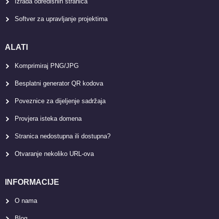
Izrada odredišnih stranica
Softver za upravljanje projektima
ALATI
Komprimiraj PNG/JPG
Besplatni generator QR kodova
Poveznice za dijeljenje sadržaja
Provjera isteka domena
Stranica nedostupna ili dostupna?
Otvaranje nekoliko URL-ova
INFORMACIJE
O nama
Blog