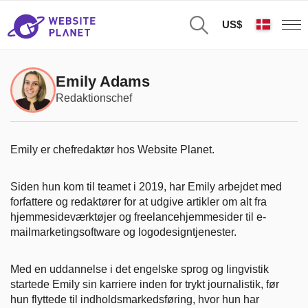
US$
Emily Adams
Redaktionschef
Emily er chefredaktør hos Website Planet.
Siden hun kom til teamet i 2019, har Emily arbejdet med
forfattere og redaktører for at udgive artikler om alt fra
hjemmesideværktøjer og freelancehjemmesider til e-
mailmarketingsoftware og logodesigntjenester.
Med en uddannelse i det engelske sprog og lingvistik
startede Emily sin karriere inden for trykt journalistik, før
hun flyttede til indholdsmarkedsføring, hvor hun har