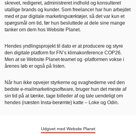
skrevet, redigeret, administreret indhold og konsulteret
utallige brands og kunder. Som freelancer har hun arbejdet
med et par digitale marketingværktøjer, så det var kun et
spørgsmål om tid, før hun besluttede at dele sine mange
tanker om dem hos Website Planet.
Hendes yndlingsprojekt til dato er at producere og styre
den digitale platform for FN’s klimakonference COP26.
Men at se Website Planet-teamet og -platformen vokse i
årenes løb er også på listen.
Når hun ikke opvejer styrkerne og svaghederne ved den
bedste e-mailmarketingsoftware, bruger hun det meste af
sin tid på at tænke, tage billeder af og tale uendeligt om
hendes (næsten Insta-berømte) katte – Loke og Odin.
Udgivet med Website Planet