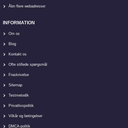
Åbn flere webadresser
INFORMATION
Om os
Blog
Kontakt os
Ofte stillede spørgsmål
Fraskrivelse
Sitemap
Testmetodik
Privatlivspolitik
Vilkår og betingelser
DMCA-politik