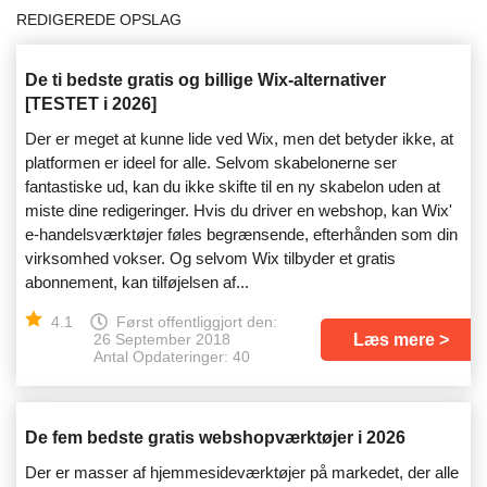
REDIGEREDE OPSLAG
De ti bedste gratis og billige Wix-alternativer
[TESTET i 2026]
Der er meget at kunne lide ved Wix, men det betyder ikke, at
platformen er ideel for alle. Selvom skabelonerne ser
fantastiske ud, kan du ikke skifte til en ny skabelon uden at
miste dine redigeringer. Hvis du driver en webshop, kan Wix'
e-handelsværktøjer føles begrænsende, efterhånden som din
virksomhed vokser. Og selvom Wix tilbyder et gratis
abonnement, kan tilføjelsen af...
4.1
Først offentliggjort den:
Læs mere
26 September 2018
Antal Opdateringer: 40
De fem bedste gratis webshopværktøjer i 2026
Der er masser af hjemmesideværktøjer på markedet, der alle