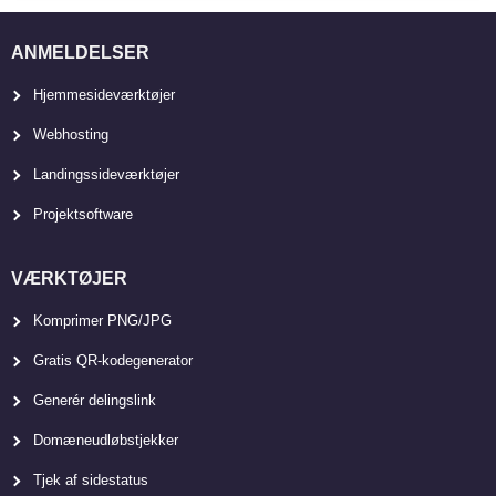
ANMELDELSER
Hjemmesideværktøjer
Webhosting
Landingssideværktøjer
Projektsoftware
VÆRKTØJER
Komprimer PNG/JPG
Gratis QR-kodegenerator
Generér delingslink
Domæneudløbstjekker
Tjek af sidestatus