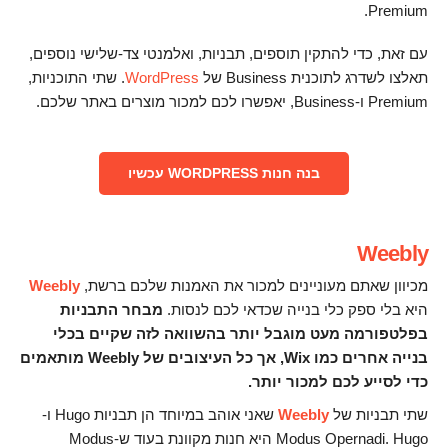
Premium.
עם זאת, כדי להתקין תוספים, תבניות, ואלמנטי צד-שלישי נוספים,
תאלצו לשדרג לתוכנית Business של
WordPress
. שתי התוכניות,
Premium ו-Business, יאפשרו לכם למכור מוצרים באתר שלכם.
בנה חנות WORDPRESS עכשיו
Weebly
מכיוון שאתם מעוניינים למכור את האמנות שלכם ברשת,
Weebly
היא בלי ספק כלי בנייה שכדאי לכם לנסות.
מבחר התבניות
בפלטפורמה מעט מוגבל יותר בהשוואה לזה שקיים בכלי
בנייה אחרים כמו Wix, אך כל העיצובים של Weebly מותאמים
כדי לסייע לכם למכור יותר.
שתי תבניות של
Weebly
שאני אוהב במיוחד הן תבניות Hugo ו-
Modus Opernadi. Hugo היא חנות מקוונת בעוד ש-Modus