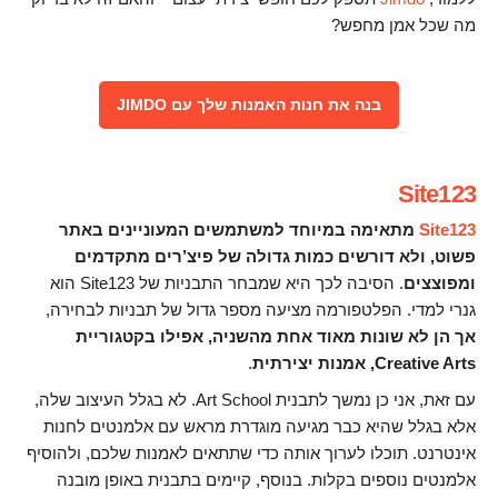
מה שכל אמן מחפש?
בנה את חנות האמנות שלך עם JIMDO
Site123
Site123
מתאימה במיוחד למשתמשים המעוניינים באתר
פשוט, ולא דורשים כמות גדולה של פיצ’רים מתקדמים
ומפוצצים
. הסיבה לכך היא שמבחר התבניות של Site123 הוא
גנרי למדי. הפלטפורמה מציעה מספר גדול של תבניות לבחירה,
אך הן לא שונות מאוד אחת מהשניה, אפילו בקטגוריית
Creative Arts, אמנות יצירתית
.
עם זאת, אני כן נמשך לתבנית Art School. לא בגלל העיצוב שלה,
אלא בגלל שהיא כבר מגיעה מוגדרת מראש עם אלמנטים לחנות
אינטרנט. תוכלו לערוך אותה כדי שתתאים לאמנות שלכם, ולהוסיף
אלמנטים נוספים בקלות. בנוסף, קיימים בתבנית באופן מובנה