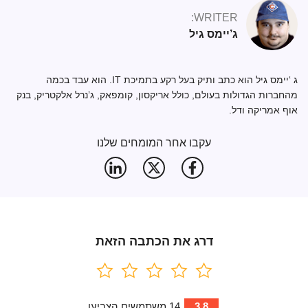
WRITER:
ג’יימס גיל
ג ‘יימס גיל הוא כתב ותיק בעל רקע בתמיכת IT. הוא עבד בכמה
מהחברות הגדולות בעולם, כולל אריקסון, קומפאק, ג’נרל אלקטריק, בנק
אוף אמריקה ודל.
עקבו אחר המומחים שלנו
דרג את הכתבה הזאת
3.8
14
משתמשים הצביעו