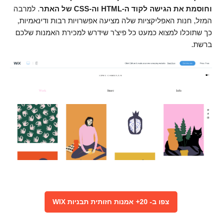
וחוסמת את הגישה לקוד ה-HTML וה-CSS של האתר
. למרבה
המזל, חנות האפליקציות שלה מציעה אפשרויות רבות ודינאמיות,
כך שתוכלו למצוא כמעט כל פיצ’ר שידרש למכירת האמנות שלכם
ברשת.
צפו ב- 20+ אמנות חזותית תבניות WIX