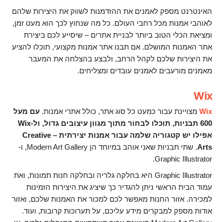
האינטרנט מספק לאמנים את ההזדמנות לשווק את היצירות שלהם
לאוהבי אמנות מכל רחבי העולם. כל מה שנחוץ לכך הוא מעט זמן,
ומציאת הכלי הטוב ביותר לבניית אתרים – שיסייע לכם ביצירת
אתר האמנות המושלם. אם תבנו אתר אמנות מקצועי, תוכלו להציע
את היצירות שלכם לקהל הרחב, ולבצע בהצלחה את המעבר
מאמנים מורעבים לאמנים עובדים ומצליחים.
Wix
Wix
מצויינת עבור כמעט כל סוג אתר, כולל אתרי אמנות.
עם מעל
600 תבניות, תוכלו לבחור מתוך מגוון עיצובים גדול, ול-Wix
אפילו יש קטגוריה שלמה עבור אמנות יצירתית – Creative
Arts
. שתי תבניות שאני אוהב במיוחד הן Modern Art Gallery, ו-
Graphic Illustrator.
Graphic Illustrator היא בחלקה גלריה ובחלקה חנות תמונות, ואת
עמוד הבית הראשי ניתן להגדיר כך שיציג את היצירות הזמינות
למכירה. אזור החנות מאפשר לכם למכור את האמנות שלכם, ואזור
אודות מספק למבקרים מידע עליכם, על תערוכות קרובות, ועוד.