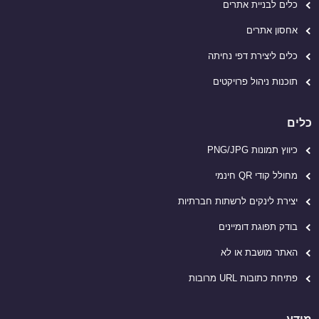
כלים לבניית אתרים
אחסון אתרים
כלים ליצירת דפי נחיתה
תוכנות ניהול פרויקטים
כלים
כיווץ תמונות PNG/JPG
מחולל קודי QR חינמי
יצירת לינקים לרשתות חברתיות
בודק תפוגת דומיינים
האתר מושבת או לא
פתיחת כתובות URL מרובות