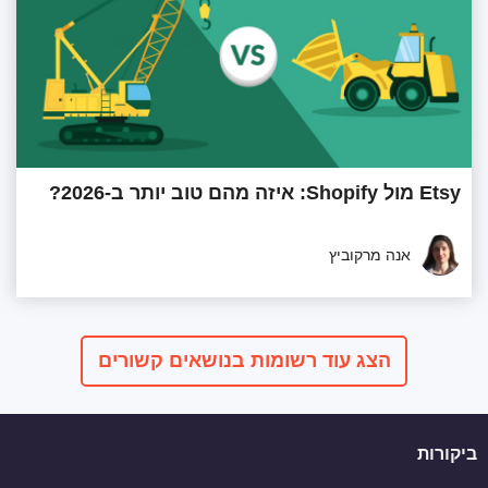
Etsy מול Shopify: איזה מהם טוב יותר ב-2026?
אנה מרקוביץ
הצג עוד רשומות בנושאים קשורים
ביקורות