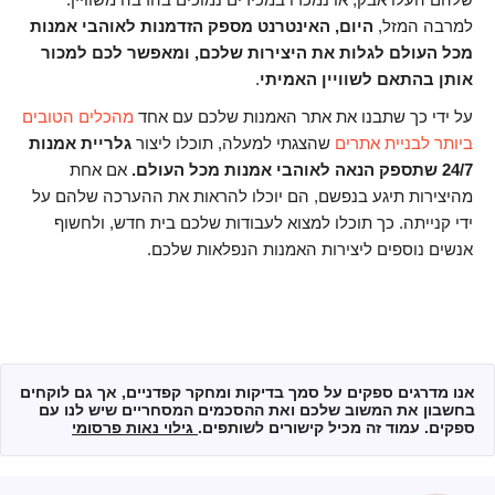
למרבה המזל,
היום, האינטרנט מספק הזדמנות לאוהבי אמנות
מכל העולם לגלות את היצירות שלכם, ומאפשר לכם למכור
אותן בהתאם לשוויין האמיתי
.
על ידי כך שתבנו את אתר האמנות שלכם עם אחד
מהכלים הטובים
ביותר לבניית אתרים
שהצגתי למעלה, תוכלו ליצור
גלריית אמנות
24/7 שתספק הנאה לאוהבי אמנות מכל העולם.
אם אחת
מהיצירות תיגע בנפשם, הם יוכלו להראות את ההערכה שלהם על
ידי קנייתה. כך תוכלו למצוא לעבודות שלכם בית חדש, ולחשוף
אנשים נוספים ליצירות האמנות הנפלאות שלכם.
אנו מדרגים ספקים על סמך בדיקות ומחקר קפדניים, אך גם לוקחים
בחשבון את המשוב שלכם ואת ההסכמים המסחריים שיש לנו עם
ספקים. עמוד זה מכיל קישורים לשותפים.
גילוי נאות פרסומי