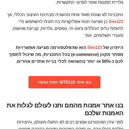
גלריית תמונות ואזור לפרטי התקשרות.
התבניות לא שונות מאוד אחת מהשניה מבחינת העיצוב הכללי, אך
Site123
כן מציעה חנות אפליקציות בה תוכלו להשתמש כדי
להוסיף כלים הכוללים צ’אט חי, טפסים, גלריות, קביעת פגישות,
מעבדי תשלומים, ועוד.
היתרון של
Site123
הוא שהפלטפורמה מציעה אפשרויות
מסחר מקוון (e-commerce) בכל התוכניות, מה שיכול לחסוך
לכם כ-50% או יותר בהשוואה לכלי בניית אתרים אחרים.
בנו אתר SITE123 חנות עכשיו
בנו אתר אמנות מהמם ותנו לעולם לגלות את
האמנות שלכם
לפני עידן האינטרנט אמנים רבים לא התגלו מעולם, והיצירות
שלהם העלו אבק, או נמכרו במכירים נמוכים בהרבה משוויין.