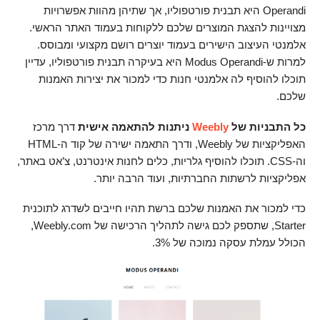
Operandi היא תבנית פורטפוליו, אך שתיהן מהוות אפשרויות
מצויינות להצגת המוצרים שלכם ללקוחות בעמוד האתר הראשי.
אלמנטי העיצוב הישירים בעמוד יוצרים רושם מקצועי ומבוסס.
למרות ש-Modus Operandi היא בעיקרה תבנית פורטפוליו, עדיין
תוכלו להוסיף לה אלמנטי חנות כדי למכור את יצירות האמנות
שלכם.
כל התבניות של
Weebly
ניתנות להתאמה אישית
דרך מרכז
האפליקציות של Weebly, ודרך התאמה ישירה של קוד ה-HTML
וה-CSS. תוכלו להוסיף גלריות, כלים לחנות אינטרנט, צ’אט באתר,
אפליקציות לרשתות החברתיות, ועוד הרבה יותר.
כדי למכור את האמנות שלכם ברשת תהיו חייבים לשדרג לתוכנית
Starter, שתספק לכם גישה לתהליך הרכישה של Weebly.com,
הכולל עמלת עסקה נמוכה של 3%.