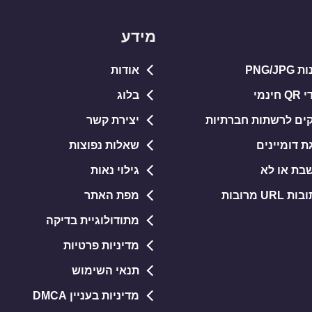
מידע
PNG/J
אודות
נמי
בלוג
קים לרשתות חברתיות
יצירת קשר
ת דומיינים
שאלות נפוצות
בת או לא
גילוי נאות
U מרובות
מפת האתר
מתודולוגיית בדיקה
מדיניות פרטיות
תנאי השימוש
מדיניות בעניין DMCA