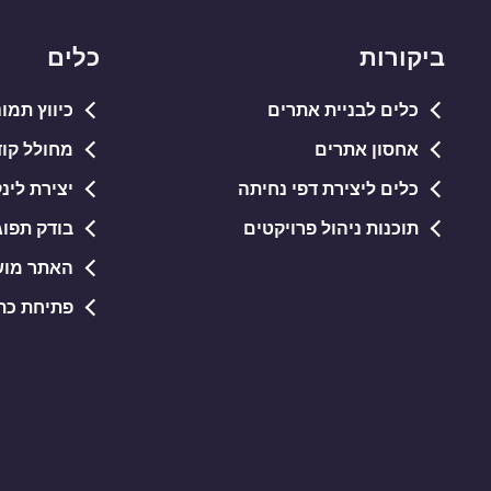
ביקורות
כלים
כלים לבניית אתרים
כיווץ תמונות PG
אחסון אתרים
מחולל קודי QR חי
כלים ליצירת דפי נחיתה
יצירת לינ
תוכנות ניהול פרויקטים
בודק תפוג
האתר מוש
פתיחת כתובות RL