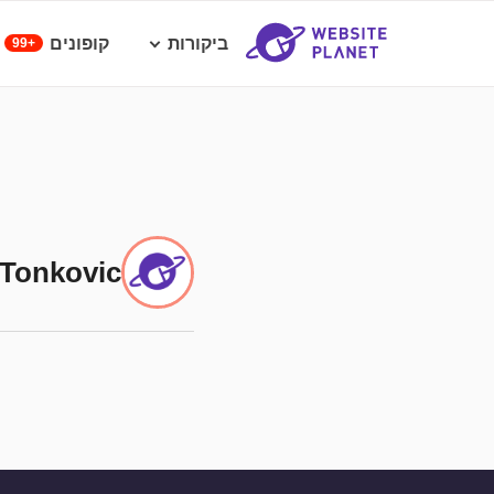
ביקורות
קופונים
99+
 Tonkovic