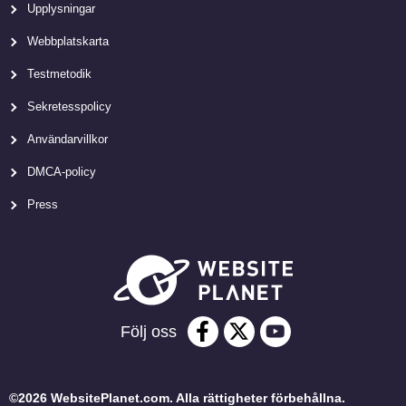
Upplysningar
Webbplatskarta
Testmetodik
Sekretesspolicy
Användarvillkor
DMCA-policy
Press
Följ oss
©2026 WebsitePlanet.com. Alla rättigheter förbehållna.