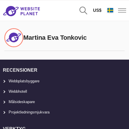
US$
Martina Eva Tonkovic
RECENSIONER
Webbplatsbyggare
Webbhotell
Målsideskapare
Projektledningsmjukvara
VERKTYG