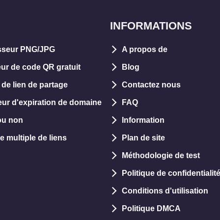
INFORMATIONS
seur PNG/JPG
A propos de
ur de code QR gratuit
Blog
 de lien de partage
Contactez nous
teur d'expiration de domaine
FAQ
ou non
Information
e multiple de liens
Plan de site
Méthodologie de test
Politique de confidentialit
Conditions d'utilisation
Politique DMCA