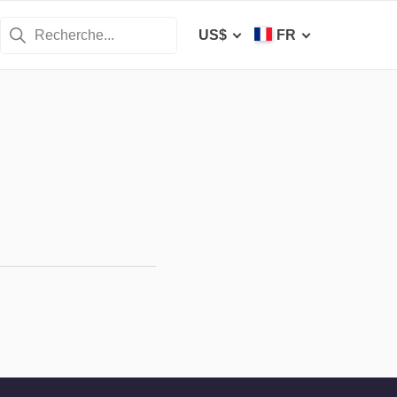
US$
FR