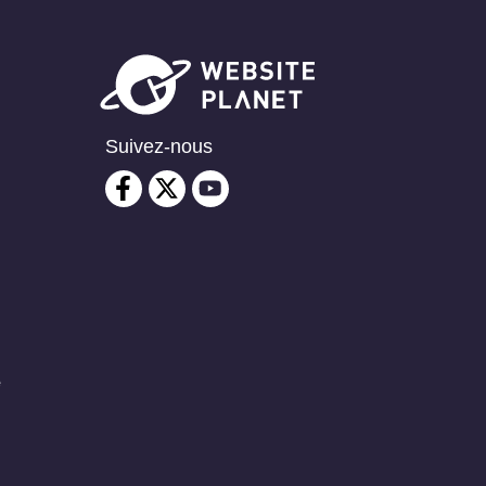
Suivez-nous
é