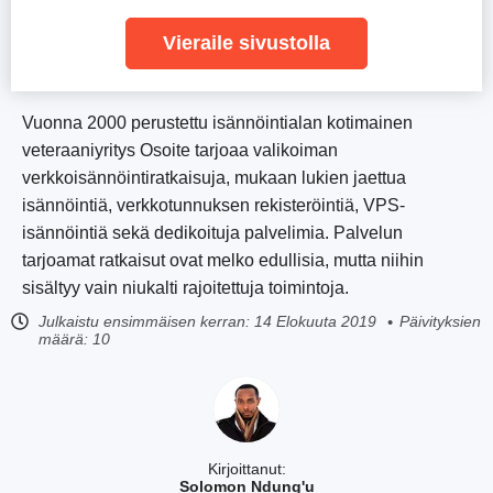
Vieraile sivustolla
Vuonna 2000 perustettu isännöintialan kotimainen
veteraaniyritys Osoite tarjoaa valikoiman
verkkoisännöintiratkaisuja, mukaan lukien jaettua
isännöintiä, verkkotunnuksen rekisteröintiä, VPS-
isännöintiä sekä dedikoituja palvelimia. Palvelun
tarjoamat ratkaisut ovat melko edullisia, mutta niihin
sisältyy vain niukalti rajoitettuja toimintoja.
Julkaistu ensimmäisen kerran:
14 Elokuuta 2019
Päivityksien
määrä: 10
Kirjoittanut:
Solomon Ndung'u