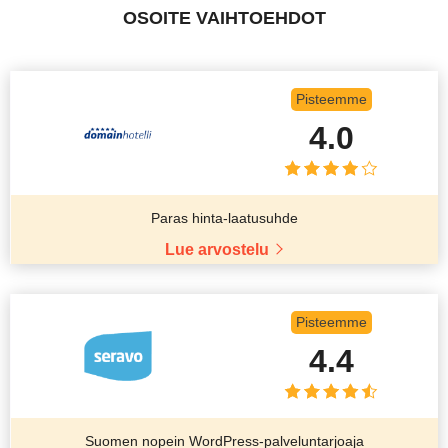
OSOITE VAIHTOEHDOT
Pisteemme
4.0
Paras hinta-laatusuhde
Lue arvostelu
Pisteemme
4.4
Suomen nopein WordPress-palveluntarjoaja