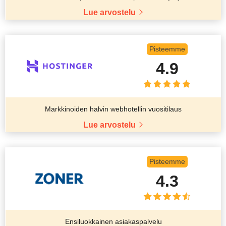
Lue arvostelu
Pisteemme
4.9
Markkinoiden halvin webhotellin vuositilaus
Lue arvostelu
Pisteemme
4.3
Ensiluokkainen asiakaspalvelu