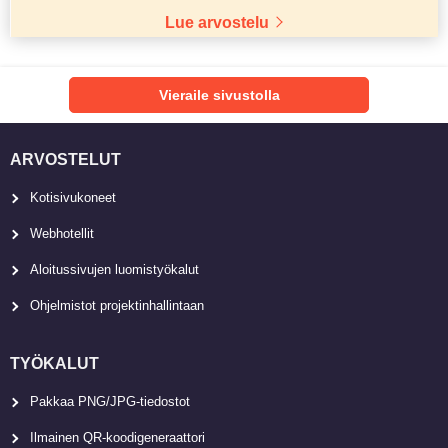
Lue arvostelu
Vieraile sivustolla
ARVOSTELUT
Kotisivukoneet
Webhotellit
Aloitussivujen luomistyökalut
Ohjelmistot projektinhallintaan
TYÖKALUT
Pakkaa PNG/JPG-tiedostot
Ilmainen QR-koodigeneraattori