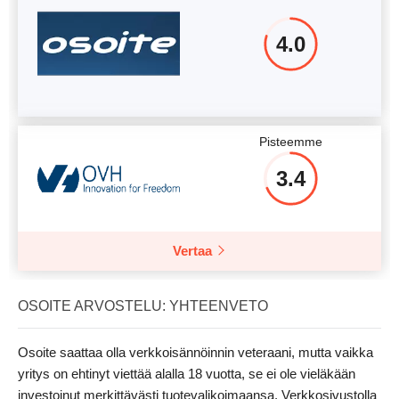
4.0
Pisteemme
3.4
Vertaa
OSOITE ARVOSTELU: YHTEENVETO
Osoite saattaa olla verkkoisännöinnin veteraani, mutta vaikka
yritys on ehtinyt viettää alalla 18 vuotta, se ei ole vieläkään
investoinut merkittävästi tuotevalikoimaansa. Verkkosivustolla