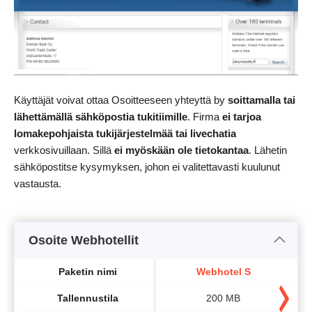
Käyttäjät voivat ottaa Osoitteeseen yhteyttä by
soittamalla tai
lähettämällä sähköpostia tukitiimille
. Firma
ei tarjoa
lomakepohjaista tukijärjestelmää tai livechatia
verkkosivuillaan. Sillä
ei myöskään ole tietokantaa
. Lähetin
sähköpostitse kysymyksen, johon ei valitettavasti kuulunut
vastausta.
Osoite Webhotellit
Paketin nimi
Webhotel S
Tallennustila
200 MB