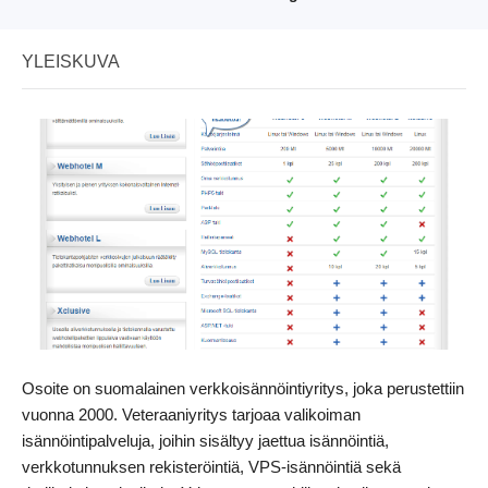
YLEISKUVA
Osoite on suomalainen verkkoisännöintiyritys, joka perustettiin
vuonna 2000. Veteraaniyritys tarjoaa valikoiman
isännöintipalveluja, joihin sisältyy jaettua isännöintiä,
verkkotunnuksen rekisteröintiä, VPS-isännöintiä sekä