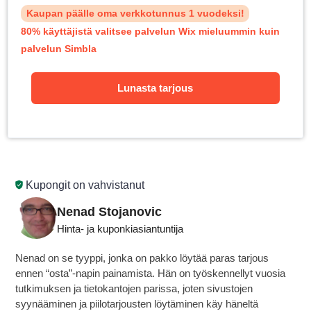
Kaupan päälle oma verkkotunnus 1 vuodeksi!
80% käyttäjistä valitsee palvelun Wix mieluummin kuin
palvelun Simbla
Lunasta tarjous
Kupongit on vahvistanut
Nenad Stojanovic
Hinta- ja kuponkiasiantuntija
Nenad on se tyyppi, jonka on pakko löytää paras tarjous
ennen “osta”-napin painamista. Hän on työskennellyt vuosia
tutkimuksen ja tietokantojen parissa, joten sivustojen
syynääminen ja piilotarjousten löytäminen käy häneltä