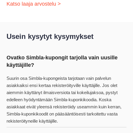
Katso laaja arvostelu >
Usein kysytyt kysymykset
Ovatko Simbla-kupongit tarjolla vain uusille
käyttäjille?
Suurin osa Simbla-kupongeista tarjotaan vain palvelun
asiakkaiksi ensi kertaa rekisteröityville käyttäjille. Jos olet
aiemmin käyttänyt ilmaisversiota tai kokeilujaksoa, pystyt
edelleen hyödyntämään Simbla-kuponkikoodia. Koska
asiakkaat eivät yleensä rekisteröidy useammin kuin kerran,
Simbla-kuponkikoodit on pääsääntöisesti tarkoitettu vasta
rekisteröityneille käyttäjille.