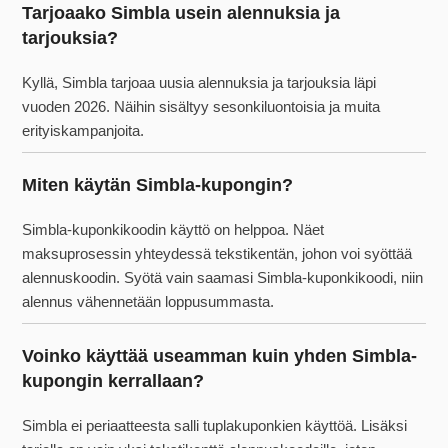
Tarjoaako Simbla usein alennuksia ja
tarjouksia?
Kyllä, Simbla tarjoaa uusia alennuksia ja tarjouksia läpi
vuoden 2026. Näihin sisältyy sesonkiluontoisia ja muita
erityiskampanjoita.
Miten käytän Simbla-kupongin?
Simbla-kuponkikoodin käyttö on helppoa. Näet
maksuprosessin yhteydessä tekstikentän, johon voi syöttää
alennuskoodin. Syötä vain saamasi Simbla-kuponkikoodi, niin
alennus vähennetään loppusummasta.
Voinko käyttää useamman kuin yhden Simbla-
kupongin kerrallaan?
Simbla ei periaatteesta salli tuplakuponkien käyttöä. Lisäksi