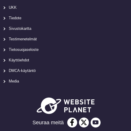
UKK
Tiedote
Sivustokartta
Testimenetelmät
Tietosuojaseloste
Käyttöehdot
DMCA-käytäntö
Media
Seuraa meitä