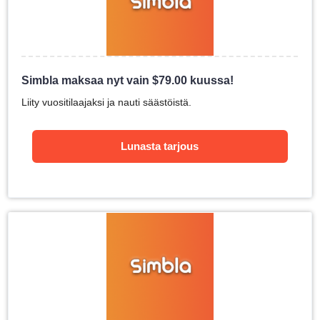
Simbla maksaa nyt vain
$
79.00
kuussa!
Liity vuositilaajaksi ja nauti säästöistä.
Lunasta tarjous