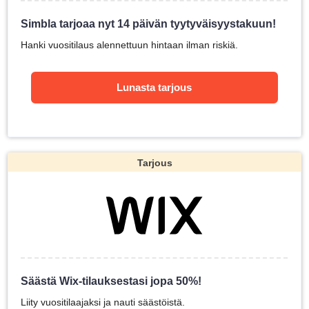
Simbla tarjoaa nyt 14 päivän tyytyväisyystakuun!
Hanki vuositilaus alennettuun hintaan ilman riskiä.
Lunasta tarjous
Tarjous
Säästä Wix-tilauksestasi jopa 50%!
Liity vuositilaajaksi ja nauti säästöistä.