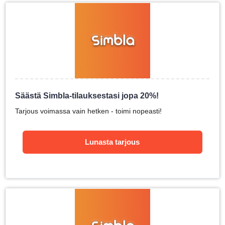
Säästä Simbla-tilauksestasi jopa 20%!
Tarjous voimassa vain hetken - toimi nopeasti!
Lunasta tarjous