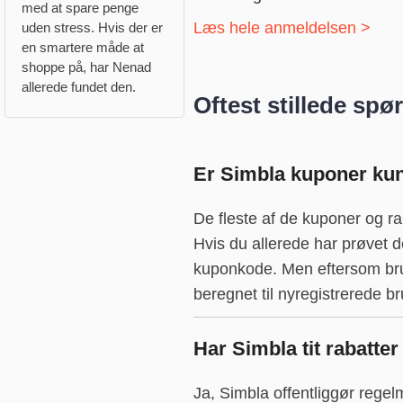
med at spare penge
Læs hele anmeldelsen >
uden stress. Hvis der er
en smartere måde at
shoppe på, har Nenad
allerede fundet den.
Oftest stillede spø
Er Simbla kuponer kun
De fleste af de kuponer og ra
Hvis du allerede har prøvet de
kuponkode. Men eftersom brug
beregnet til nyregistrerede b
Har Simbla tit rabatter
Ja, Simbla offentliggør regel