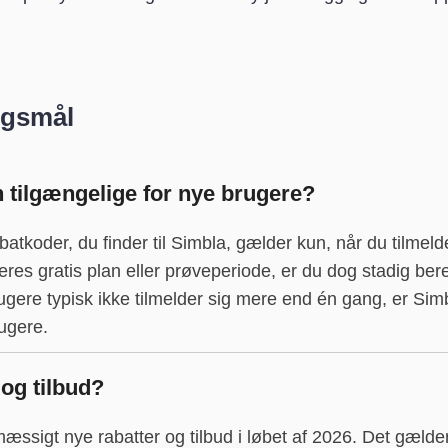
rgsmål
 tilgængelige for nye brugere?
batkoder, du finder til Simbla, gælder kun, når du tilmel
res gratis plan eller prøveperiode, er du dog stadig beret
ere typisk ikke tilmelder sig mere end én gang, er Sim
rugere.
 og tilbud?
mæssigt nye rabatter og tilbud i løbet af 2026. Det gælde