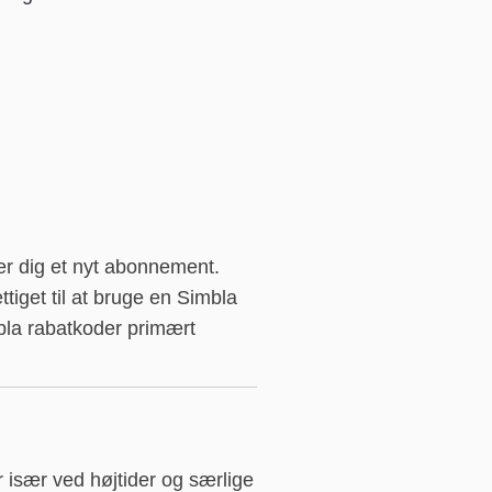
der dig et nyt abonnement.
tiget til at bruge en Simbla
bla rabatkoder primært
r især ved højtider og særlige