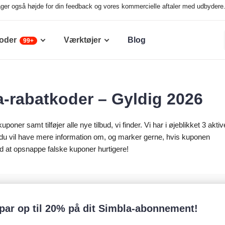
ager også højde for din feedback og vores kommercielle aftaler med udbydere. 
oder
Værktøjer
Blog
99+
a-rabatkoder – Gyldig 2026
kuponer samt tilføjer alle nye tilbud, vi finder. Vi har i øjeblikket 3 aktiv
 du vil have mere information om, og marker gerne, hvis kuponen
 at opsnappe falske kuponer hurtigere!
par op til 20% på dit Simbla-abonnement!