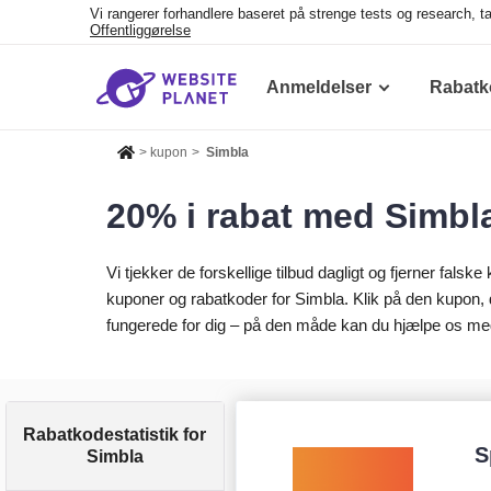
Vi rangerer forhandlere baseret på strenge tests og research, t
Offentliggørelse
Anmeldelser
Rabatk
>
kupon
>
Simbla
20% i rabat med Simbl
Vi tjekker de forskellige tilbud dagligt og fjerner falske 
kuponer og rabatkoder for Simbla. Klik på den kupon,
fungerede for dig – på den måde kan du hjælpe os med
Rabatkodestatistik for
S
Simbla