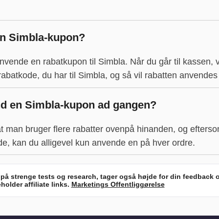
n Simbla-kupon?
 anvende en rabatkupon til Simbla. Når du går til kassen, vil
rabatkode, du har til Simbla, og så vil rabatten anvende
nd en Simbla-kupon ad gangen?
 at man bruger flere rabatter ovenpå hinanden, og efterso
kode, kan du alligevel kun anvende en på hver ordre.
 på strenge tests og research, tager også højde for din feedback 
lder affiliate links.
Marketings Offentliggørelse