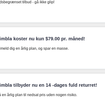
dsbegrænset tilbud - gå ikke glip!
imbla koster nu kun
$
79.00
pr. måned!
lmeld dig en årlig plan, og spar en masse.
imbla tilbyder nu en 14 -dages fuld returret!
 en årlig plan til nedsat pris uden nogen risiko.