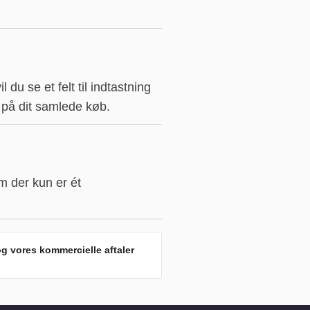
 du se et felt til indtastning
s på dit samlede køb.
m der kun er ét
og vores kommercielle aftaler