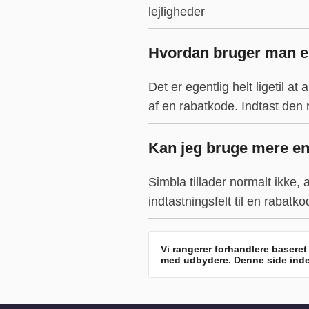
lejligheder
Hvordan bruger man e
Det er egentlig helt ligetil at
af en rabatkode. Indtast den 
Kan jeg bruge mere e
Simbla tillader normalt ikke,
indtastningsfelt til en rabat
Vi rangerer forhandlere baseret
med udbydere. Denne side indeho