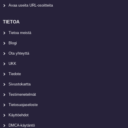
Avaa useita URL-osoitteita
TIETOA
Tietoa meistä
Blogi
Ota yhteyttä
UKK
Tiedote
Sivustokartta
Testimenetelmät
Tietosuojaseloste
Käyttöehdot
DMCA-käytäntö