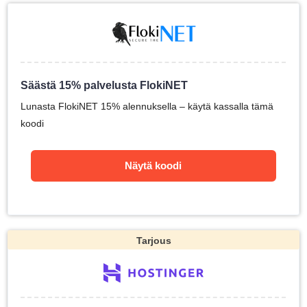
Säästä 15% palvelusta FlokiNET
Lunasta FlokiNET 15% alennuksella – käytä kassalla tämä
koodi
Näytä koodi
Tarjous