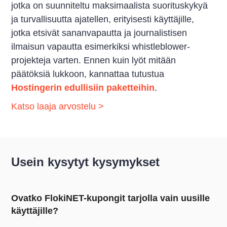
jotka on suunniteltu maksimaalista suorituskykyä
ja turvallisuutta ajatellen, erityisesti käyttäjille,
jotka etsivät sananvapautta ja journalistisen
ilmaisun vapautta esimerkiksi whistleblower-
projekteja varten. Ennen kuin lyöt mitään
päätöksiä lukkoon, kannattaa tutustua
Hostingerin edullisiin paketteihin
.
Katso laaja arvostelu >
Usein kysytyt kysymykset
Ovatko FlokiNET-kupongit tarjolla vain uusille
käyttäjille?