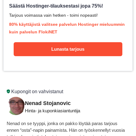
Säästä Hostinger-tilauksestasi jopa 75%!
Tarjous voimassa vain hetken - toimi nopeasti!
80% käyttäjistä valitsee palvelun Hostinger mieluummin
kuin palvelun FlokiNET
Lunasta tarjous
Kupongit on vahvistanut
Nenad Stojanovic
Hinta- ja kuponkiasiantuntija
Nenad on se tyyppi, jonka on pakko löytää paras tarjous
ennen “osta”-napin painamista. Hän on työskennellyt vuosia