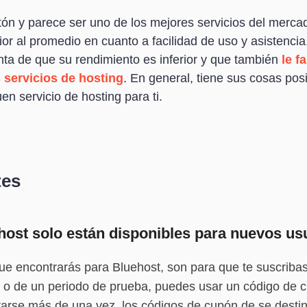
ón y parece ser uno de los mejores servicios del mercad
or al promedio en cuanto a facilidad de uso y asistencia
nta de que su rendimiento es inferior y que también
le f
 servicios de hosting
. En general, tiene sus cosas pos
en servicio de hosting para ti.
tes
ost solo están disponibles para nuevos us
e encontrarás para Bluehost, son para que te suscribas
to o de un periodo de prueba, puedes usar un código de
trarse más de una vez, los códigos de cupón de se dest