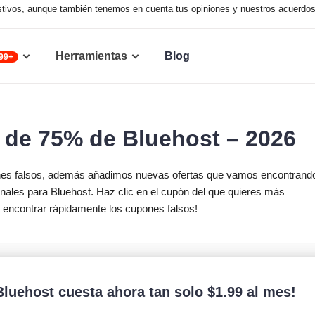
austivos, aunque también tenemos en cuenta tus opiniones y nuestros acuerdo
Herramientas
Blog
99+
 de 75% de Bluehost – 2026
nes falsos, además añadimos nuevas ofertas que vamos encontrand
les para Bluehost. Haz clic en el cupón del que quieres más
a encontrar rápidamente los cupones falsos!
Bluehost cuesta ahora tan solo
$
1.99
al mes!