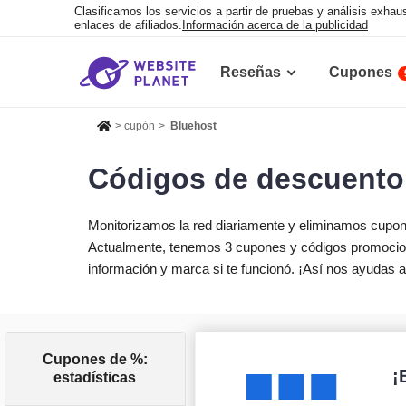
Clasificamos los servicios a partir de pruebas y análisis exh
enlaces de afiliados.
Información acerca de la publicidad
Reseñas
Cupones
>
cupón
>
Bluehost
Códigos de descuento
Monitorizamos la red diariamente y eliminamos cupo
Actualmente, tenemos 3 cupones y códigos promociona
información y marca si te funcionó. ¡Así nos ayudas 
Cupones de %:
¡
estadísticas