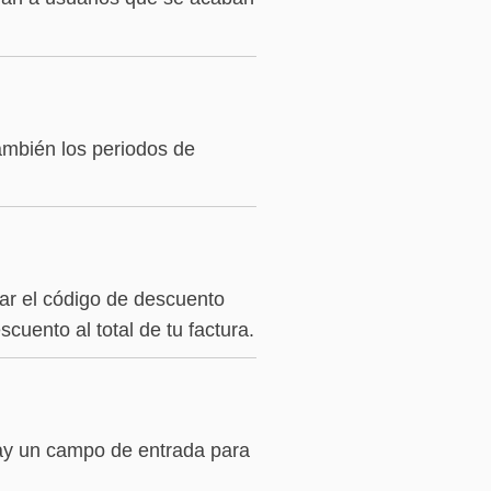
ambién los periodos de
tar el código de descuento
cuento al total de tu factura.
ay un campo de entrada para