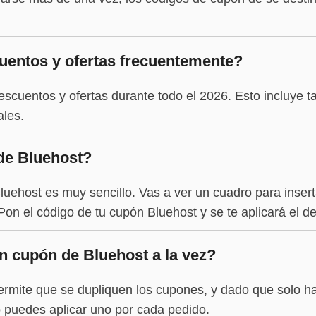
uentos y ofertas frecuentemente?
escuentos y ofertas durante todo el 2026. Esto incluye t
ales.
de Bluehost?
luehost es muy sencillo. Vas a ver un cuadro para inser
on el código de tu cupón Bluehost y se te aplicará el des
 cupón de Bluehost a la vez?
rmite que se dupliquen los cupones, y dado que solo h
 puedes aplicar uno por cada pedido.