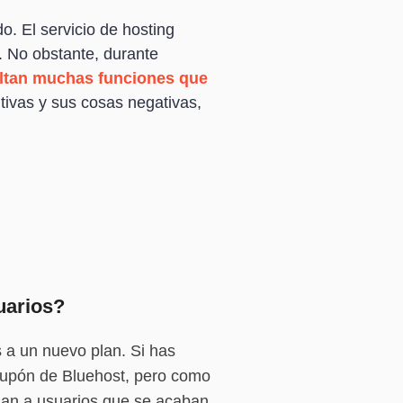
o. El servicio de hosting
. No obstante, durante
altan muchas funciones que
itivas y sus cosas negativas,
uarios?
 a un nuevo plan. Si has
 cupón de Bluehost, pero como
inan a usuarios que se acaban