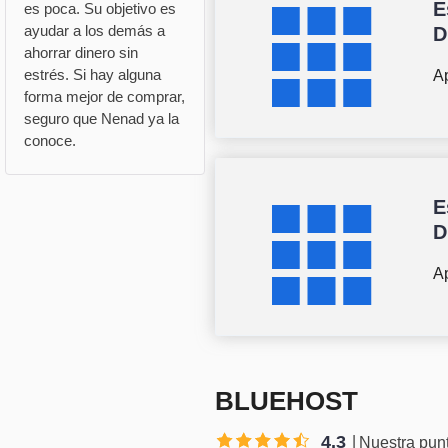
E
es poca. Su objetivo es
ayudar a los demás a
D
ahorrar dinero sin
estrés. Si hay alguna
Ap
forma mejor de comprar,
seguro que Nenad ya la
conoce.
E
D
Ap
BLUEHOST
4.3
Nuestra pun