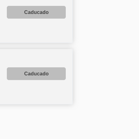
Caducado
Caducado