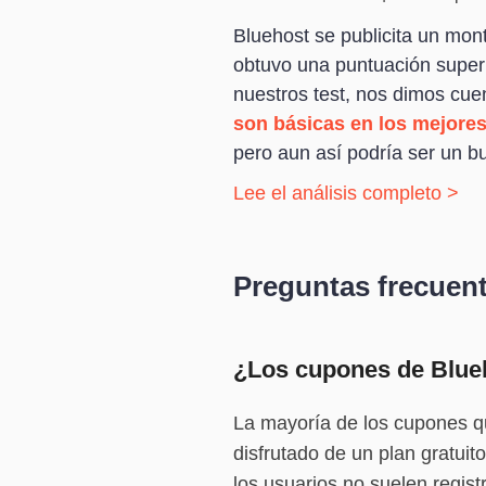
Bluehost se publicita un mont
obtuvo una puntuación superi
nuestros test, nos dimos cue
son básicas en los mejores
pero aun así podría ser un bu
Lee el análisis completo >
Preguntas frecuen
¿Los cupones de Blueh
La mayoría de los cupones qu
disfrutado de un plan gratui
los usuarios no suelen regis