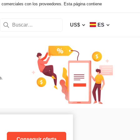
s comerciales con los proveedores. Esta página contiene
US$
ES
o.
Conseguir oferta