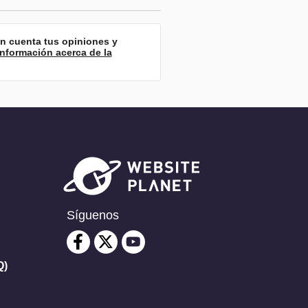
en cuenta tus opiniones y
Información acerca de la
Síguenos
Q)