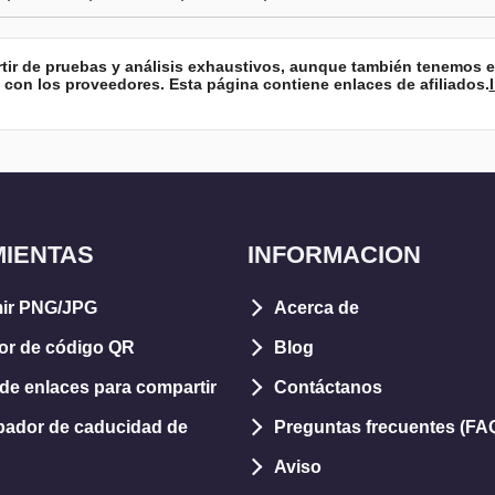
artir de pruebas y análisis exhaustivos, aunque también tenemos 
con los proveedores. Esta página contiene enlaces de afiliados.
IENTAS
INFORMACION
ir PNG/JPG
Acerca de
or de código QR
Blog
de enlaces para compartir
Contáctanos
ador de caducidad de
Preguntas frecuentes (FA
Aviso