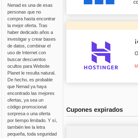
c
Nenad es una de esas
personas que no
compra hasta encontrar
la mejor oferta. Tras
haber dedicado años a
investigar y crear bases
¡
de datos, combinar el
uso de Internet con
O
buscar descuentos
ocultos para Website
U
Planet le resulta natural.
De hecho, es probable
que Nenad ya haya
encontrado las mejores
ofertas, ya sea un
código promocional
Cupones expirados
sorpresa o una oferta
por tiempo limitado. Y sí,
también lee la letra
pequeña, toda seguridad