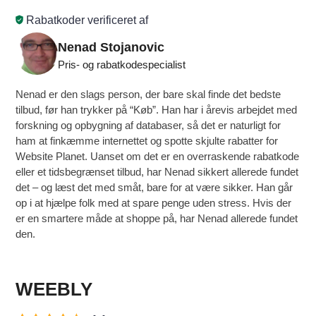
Rabatkoder verificeret af
Nenad Stojanovic
Pris- og rabatkodespecialist
Nenad er den slags person, der bare skal finde det bedste
tilbud, før han trykker på “Køb”. Han har i årevis arbejdet med
forskning og opbygning af databaser, så det er naturligt for
ham at finkæmme internettet og spotte skjulte rabatter for
Website Planet. Uanset om det er en overraskende rabatkode
eller et tidsbegrænset tilbud, har Nenad sikkert allerede fundet
det – og læst det med småt, bare for at være sikker. Han går
op i at hjælpe folk med at spare penge uden stress. Hvis der
er en smartere måde at shoppe på, har Nenad allerede fundet
den.
WEEBLY