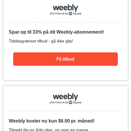
Spar op til 33% på dit Weebly-abonnement!
Tidsbegrænset tilbud - gå ikke glip!
Få tilbud
Weebly koster nu kun
$
6.00
pr. måned!
Tilmeld dig en årlig plan, og spar en masse.