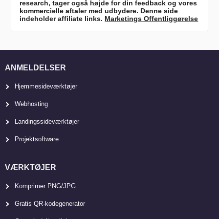
research, tager også højde for din feedback og vores
kommercielle aftaler med udbydere. Denne side
indeholder affiliate links.
Marketings Offentliggørelse
ANMELDELSER
Hjemmesideværktøjer
Webhosting
Landingssideværktøjer
Projektsoftware
VÆRKTØJER
Komprimer PNG/JPG
Gratis QR-kodegenerator