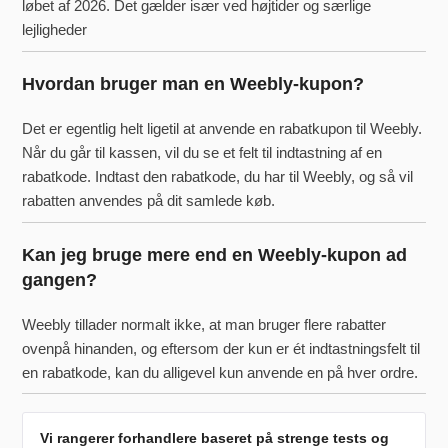
løbet af 2026. Det gælder især ved højtider og særlige
lejligheder
Hvordan bruger man en Weebly-kupon?
Det er egentlig helt ligetil at anvende en rabatkupon til Weebly.
Når du går til kassen, vil du se et felt til indtastning af en
rabatkode. Indtast den rabatkode, du har til Weebly, og så vil
rabatten anvendes på dit samlede køb.
Kan jeg bruge mere end en Weebly-kupon ad
gangen?
Weebly tillader normalt ikke, at man bruger flere rabatter
ovenpå hinanden, og eftersom der kun er ét indtastningsfelt til
en rabatkode, kan du alligevel kun anvende en på hver ordre.
Vi rangerer forhandlere baseret på strenge tests og