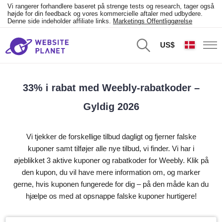
Vi rangerer forhandlere baseret på strenge tests og research, tager også
højde for din feedback og vores kommercielle aftaler med udbydere.
Denne side indeholder affiliate links.
Marketings Offentliggørelse
US$
33% i rabat med Weebly-rabatkoder –
Gyldig 2026
Vi tjekker de forskellige tilbud dagligt og fjerner falske
kuponer samt tilføjer alle nye tilbud, vi finder. Vi har i
øjeblikket 3 aktive kuponer og rabatkoder for Weebly. Klik på
den kupon, du vil have mere information om, og marker
gerne, hvis kuponen fungerede for dig – på den måde kan du
hjælpe os med at opsnappe falske kuponer hurtigere!