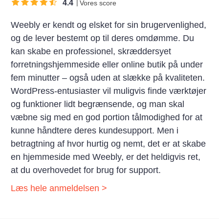
4.4
Vores score
Weebly er kendt og elsket for sin brugervenlighed,
og de lever bestemt op til deres omdømme. Du
kan skabe en professionel, skræddersyet
forretningshjemmeside eller online butik på under
fem minutter – også uden at slække på kvaliteten.
WordPress-entusiaster vil muligvis finde værktøjer
og funktioner lidt begrænsende, og man skal
væbne sig med en god portion tålmodighed for at
kunne håndtere deres kundesupport. Men i
betragtning af hvor hurtig og nemt, det er at skabe
en hjemmeside med Weebly, er det heldigvis ret,
at du overhovedet for brug for support.
Læs hele anmeldelsen >