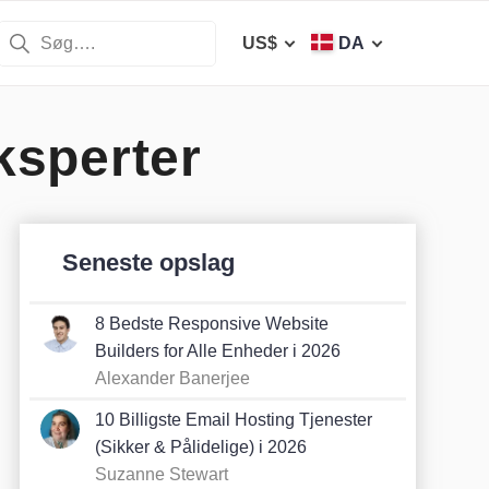
US$
DA
ksperter
Seneste opslag
8 Bedste Responsive Website
Builders for Alle Enheder i 2026
Alexander Banerjee
10 Billigste Email Hosting Tjenester
(Sikker & Pålidelige) i 2026
Suzanne Stewart