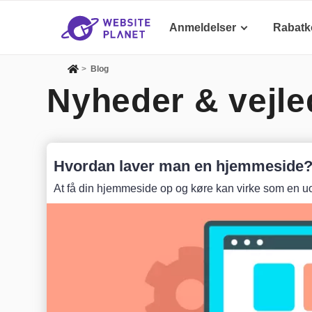
Anmeldelser
Rabatk
>
Blog
Nyheder & vejle
Hvordan laver man en hjemmeside? T
At få din hjemmeside op og køre kan virke som en 