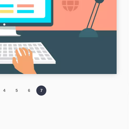
4
5
6
7