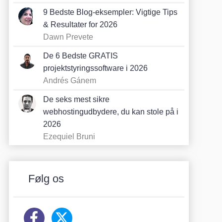
9 Bedste Blog-eksempler: Vigtige Tips
& Resultater for 2026
Dawn Prevete
De 6 Bedste GRATIS
projektstyringssoftware i 2026
Andrés Gánem
De seks mest sikre
webhostingudbydere, du kan stole på i
2026
Ezequiel Bruni
Følg os