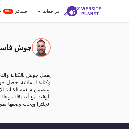
مراجعات
قسائم
99+
جوش فاسو
يعمل جوش بالكتابة والتح
وكتابة الشاشة. حصل جوش
ويتضمن شغفه الكتابة الإب
الوقت مع أصدقائه وعائل
إنجلترا ويحب وصفها بمو