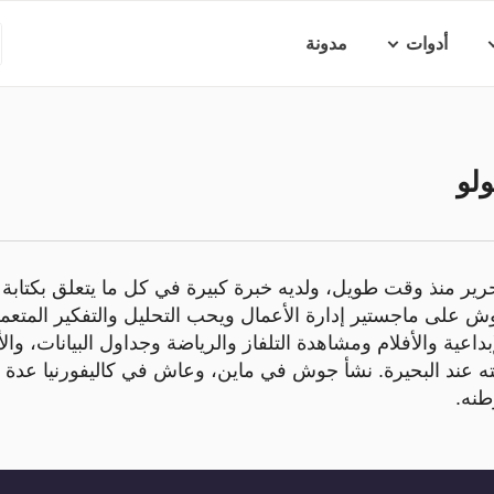
أدوات
مدونة
لو
رير منذ وقت طويل، ولديه خبرة كبيرة في كل ما يتعلق بكتابة 
 على ماجستير إدارة الأعمال ويحب التحليل والتفكير المت
داعية والأفلام ومشاهدة التلفاز والرياضة وجداول البيانات، وا
ته عند البحيرة. نشأ جوش في ماين، وعاش في كاليفورنيا عدة
طنه.