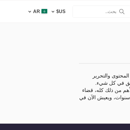
AR
US$
المحتوى والتحرير
عمق في كل شيء.
لأهم من ذلك كله، قضاء
 سنوات، ويعيش الآن في