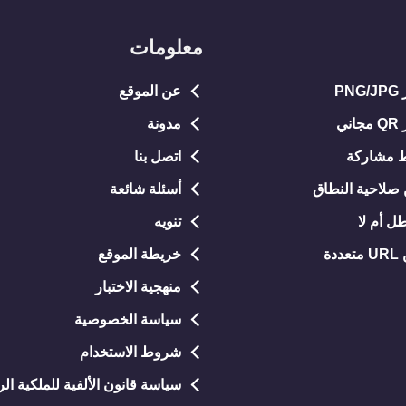
معلومات
P
عن الموقع
ي
مدونة
 مشاركة
اتصل بنا
صلاحية النطاق
أسئلة شائعة
ل أم لا
تنويه
دة
خريطة الموقع
منهجية الاختبار
سياسة الخصوصية
شروط الاستخدام
سياسة قانون الألفية للملكية ال