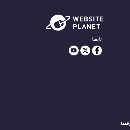
تابعنا
رقمية