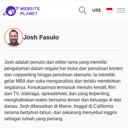
US$
Josh Fasulo
Josh adalah penulis dan editor lama yang memiliki
pengalaman dalam segala hal mulai dari penulisan konten
dan copywriting hingga penulisan skenario. Ia memiliki
gelar MBA dan suka menganalisis dan terlalu memikirkan
segalanya. Kesukaannya termasuk menulis kreatif, film
dan TV, olahraga, spreadsheet, dan yang terpenting,
menghabiskan waktu bersama teman dan keluarga di tepi
danau. Josh dibesarkan di Maine, tinggal di California
selama bertahun-tahun, dan sekarang menyebut Inggris
sebagai rumah yang periang.