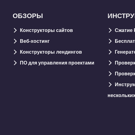
ОБЗОРЫ
ИНСТР
Конструкторы сайтов
Сжатие 
Веб-хостинг
Бесплат
Конструкторы лендингов
Генерат
ПО для управления проектами
Проверк
Проверк
Инструм
нескольки