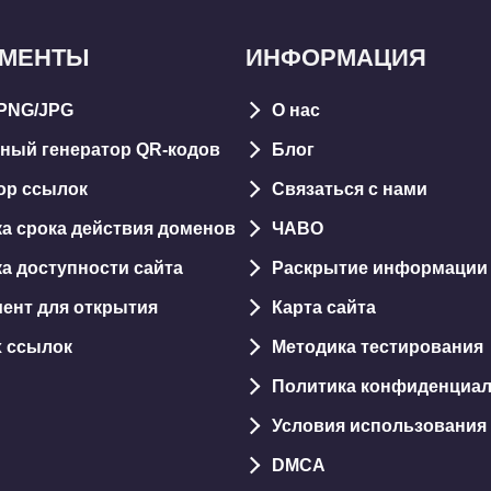
УМЕНТЫ
ИНФОРМАЦИЯ
PNG/JPG
О нас
ный генератор QR-кодов
Блог
ор ссылок
Связаться с нами
а срока действия доменов
ЧАВО
а доступности сайта
Раскрытие информации
ент для открытия
Карта сайтa
х ссылок
Методика тестирования
Политика конфиденциа
Условия использования
DMCA