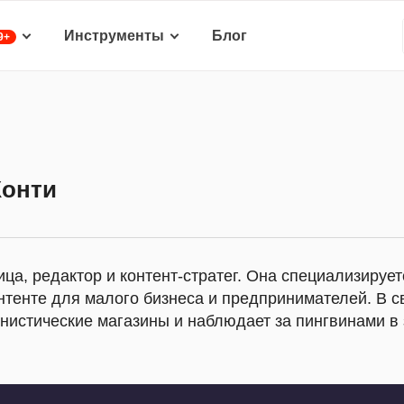
Инструменты
Блог
9+
Конти
а, редактор и контент-стратег. Она специализируе
нтенте для малого бизнеса и предпринимателей. В с
нистические магазины и наблюдает за пингвинами в 