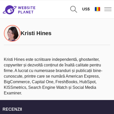
US$
Kristi Hines
Kristi Hines este scriitoare independentă, ghostwriter,
copywriter și dezvoltă conținut de înaltă calitate pentru
firme. A lucrat cu numeroase branduri și publicații bine-
cunoscute, printre care se numără American Express,
BigCommerce, Capital One, FreshBooks, HubSpot,
KISSmetrics, Search Engine Watch și Social Media
Examiner.
RECENZII